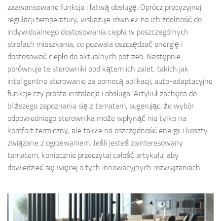
zaawansowane funkcje i łatwą obsługę. Oprócz precyzyjnej
regulacji temperatury, wskazuje również na ich zdolność do
indywidualnego dostosowania ciepła w poszczególnych
strefach mieszkania, co pozwala oszczędzać energię i
dostosować ciepło do aktualnych potrzeb. Następnie
porównuje te sterowniki pod kątem ich zalet, takich jak
inteligentne sterowanie za pomocą aplikacji, auto-adaptacyjne
funkcje czy prosta instalacja i obsługa. Artykuł zachęca do
bliższego zapoznania się z tematem, sugerując, że wybór
odpowiedniego sterownika może wpłynąć nie tylko na
komfort termiczny, ale także na oszczędność energii i koszty
związane z ogrzewaniem. Jeśli jesteś zainteresowany
tematem, koniecznie przeczytaj całość artykułu, aby
dowiedzieć się więcej o tych innowacyjnych rozwiązaniach.