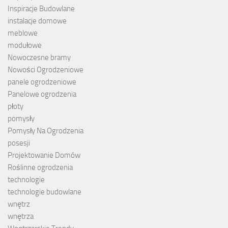
Inspiracje Budowlane
instalacje domowe
meblowe
modułowe
Nowoczesne bramy
Nowości Ogrodzeniowe
panele ogrodzeniowe
Panelowe ogrodzenia
płoty
pomysły
Pomysły Na Ogrodzenia
posesji
Projektowanie Domów
Roślinne ogrodzenia
technologie
technologie budowlane
wnętrz
wnętrza