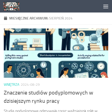
Skip to content
MIESIĘCZNE ARCHIWUM:
SIERPIEŃ 2024
WNĘTRZA
2024-08-29
Znaczenie studiów podyplomowych w
dzisiejszym rynku pracy
Studia podyplomowe odgrywają coraz ważniejszą rolę w