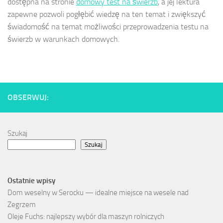
dostępna na stronie
domowy test na świerzb
, a jej lektura
zapewne pozwoli pogłębić wiedzę na ten temat i zwiększyć
świadomość na temat możliwości przeprowadzenia testu na
świerzb w warunkach domowych.
OBSERWUJ:
Szukaj
Szukaj
Ostatnie wpisy
Dom weselny w Serocku — idealne miejsce na wesele nad
Zegrzem
Oleje Fuchs: najlepszy wybór dla maszyn rolniczych