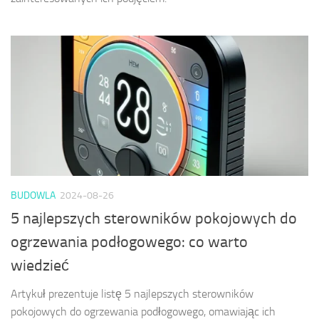
BUDOWLA
2024-08-26
5 najlepszych sterowników pokojowych do
ogrzewania podłogowego: co warto
wiedzieć
Artykuł prezentuje listę 5 najlepszych sterowników
pokojowych do ogrzewania podłogowego, omawiając ich