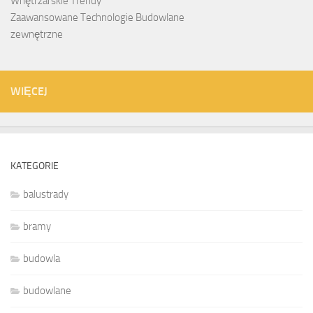
Wnętrzarskie Trendy
Zaawansowane Technologie Budowlane
zewnętrzne
WIĘCEJ
KATEGORIE
balustrady
bramy
budowla
budowlane