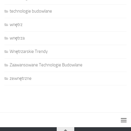
technologie budowlane
wnętrz
wnętrza
Wnętrzarskie Trendy
Zaawansowane Technologie Budowlane
zewnętrzne