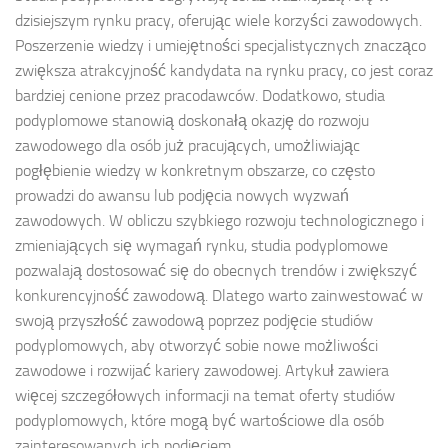
dzisiejszym rynku pracy, oferując wiele korzyści zawodowych.
Poszerzenie wiedzy i umiejętności specjalistycznych znacząco
zwiększa atrakcyjność kandydata na rynku pracy, co jest coraz
bardziej cenione przez pracodawców. Dodatkowo, studia
podyplomowe stanowią doskonałą okazję do rozwoju
zawodowego dla osób już pracujących, umożliwiając
pogłębienie wiedzy w konkretnym obszarze, co często
prowadzi do awansu lub podjęcia nowych wyzwań
zawodowych. W obliczu szybkiego rozwoju technologicznego i
zmieniających się wymagań rynku, studia podyplomowe
pozwalają dostosować się do obecnych trendów i zwiększyć
konkurencyjność zawodową. Dlatego warto zainwestować w
swoją przyszłość zawodową poprzez podjęcie studiów
podyplomowych, aby otworzyć sobie nowe możliwości
zawodowe i rozwijać kariery zawodowej. Artykuł zawiera
więcej szczegółowych informacji na temat oferty studiów
podyplomowych, które mogą być wartościowe dla osób
zainteresowanych ich podjęciem.