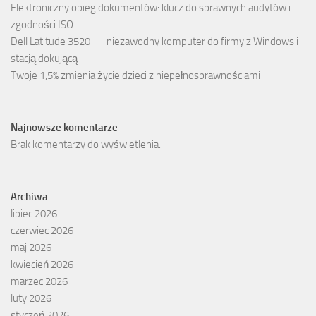
Elektroniczny obieg dokumentów: klucz do sprawnych audytów i
zgodności ISO
Dell Latitude 3520 — niezawodny komputer do firmy z Windows i
stacją dokującą
Twoje 1,5% zmienia życie dzieci z niepełnosprawnościami
Najnowsze komentarze
Brak komentarzy do wyświetlenia.
Archiwa
lipiec 2026
czerwiec 2026
maj 2026
kwiecień 2026
marzec 2026
luty 2026
styczeń 2026