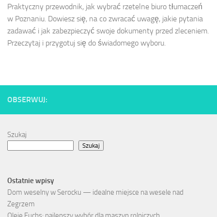
Praktyczny przewodnik, jak wybrać rzetelne biuro tłumaczeń
w Poznaniu. Dowiesz się, na co zwracać uwagę, jakie pytania
zadawać i jak zabezpieczyć swoje dokumenty przed zleceniem.
Przeczytaj i przygotuj się do świadomego wyboru.
OBSERWUJ:
Szukaj
Szukaj
Ostatnie wpisy
Dom weselny w Serocku — idealne miejsce na wesele nad
Zegrzem
Oleje Fuchs: najlepszy wybór dla maszyn rolniczych