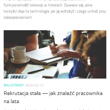
funkcjonalność telewizji w hotelach. Dowiesz się, jakie
korzyści daje ta technologia, jak ją wdrożyć i czego unikać przy
zabezpieczeniach.
BALUSTRADY
2026-02-27
Rekrutacja stała — jak znaleźć pracownika
na lata