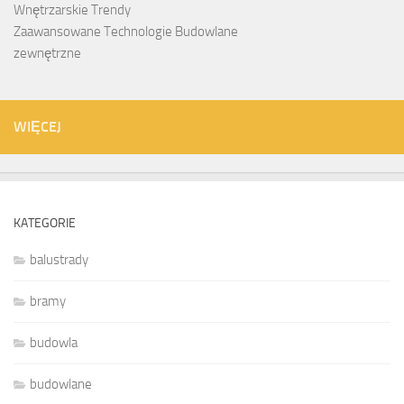
Wnętrzarskie Trendy
Zaawansowane Technologie Budowlane
zewnętrzne
WIĘCEJ
KATEGORIE
balustrady
bramy
budowla
budowlane