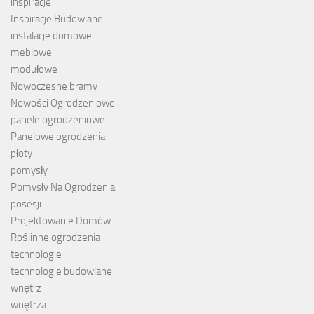
inspiracje
Inspiracje Budowlane
instalacje domowe
meblowe
modułowe
Nowoczesne bramy
Nowości Ogrodzeniowe
panele ogrodzeniowe
Panelowe ogrodzenia
płoty
pomysły
Pomysły Na Ogrodzenia
posesji
Projektowanie Domów
Roślinne ogrodzenia
technologie
technologie budowlane
wnętrz
wnętrza