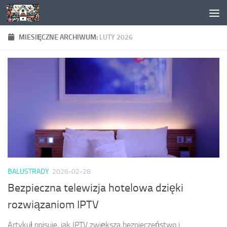
Skip to content
MIESIĘCZNE ARCHIWUM:
LUTY 2026
BALUSTRADY
2026-02-28
Bezpieczna telewizja hotelowa dzięki
rozwiązaniom IPTV
Artykuł opisuje, jak IPTV zwiększa bezpieczeństwo i