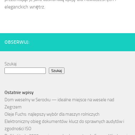
eleganckich wnętrz.
OBSERWUJ:
Szukaj
Szukaj
Ostatnie wpisy
Dom weselny w Serocku — idealne miejsce na wesele nad
Zegrzem
Oleje Fuchs: najlepszy wybór dla maszyn rolniczych
Elektroniczny obieg dokumentów: klucz do sprawnych audytów i
zgodności ISO