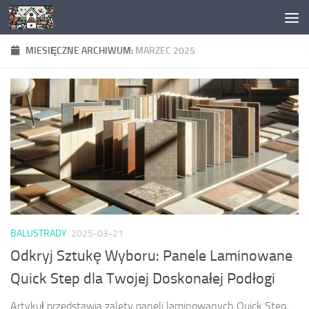
Skip to content
MIESIĘCZNE ARCHIWUM:
MARZEC 2025
BALUSTRADY
2025-03-21
Odkryj Sztukę Wyboru: Panele Laminowane
Quick Step dla Twojej Doskonałej Podłogi
Artykuł przedstawia zalety paneli laminowanych Quick Step,