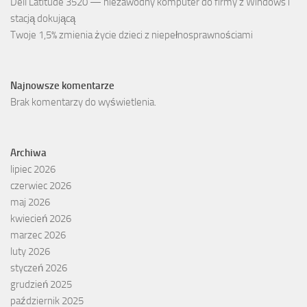
Dell Latitude 3520 — niezawodny komputer do firmy z Windows i
stacją dokującą
Twoje 1,5% zmienia życie dzieci z niepełnosprawnościami
Najnowsze komentarze
Brak komentarzy do wyświetlenia.
Archiwa
lipiec 2026
czerwiec 2026
maj 2026
kwiecień 2026
marzec 2026
luty 2026
styczeń 2026
grudzień 2025
październik 2025