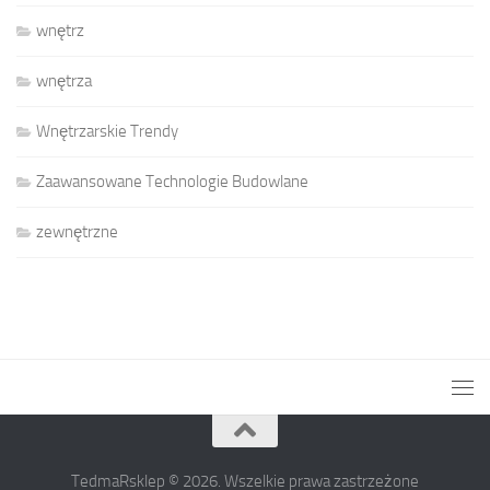
wnętrz
wnętrza
Wnętrzarskie Trendy
Zaawansowane Technologie Budowlane
zewnętrzne
TedmaRsklep © 2026. Wszelkie prawa zastrzeżone