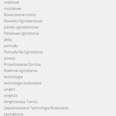
meblowe
modułowe
Nowoczesne bramy
Nowości Ogrodzeniowe
panele ogrodzeniowe
Panelowe ogrodzenia
płoty
pomysły
Pomysły Na Ogrodzenia
posesji
Projektowanie Domów
Roślinne ogrodzenia
technologie
technologie budowlane
wnętrz
wnętrza
Wnętrzarskie Trendy
Zaawansowane Technologie Budowlane
zewnętrzne