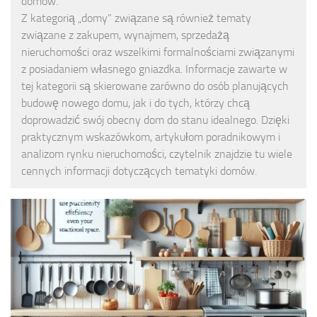
domów.
Z kategorią „domy” związane są również tematy
związane z zakupem, wynajmem, sprzedażą
nieruchomości oraz wszelkimi formalnościami związanymi
z posiadaniem własnego gniazdka. Informacje zawarte w
tej kategorii są skierowane zarówno do osób planujących
budowę nowego domu, jak i do tych, którzy chcą
doprowadzić swój obecny dom do stanu idealnego. Dzięki
praktycznym wskazówkom, artykułom poradnikowym i
analizom rynku nieruchomości, czytelnik znajdzie tu wiele
cennych informacji dotyczących tematyki domów.