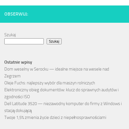
OBSERWUJ:
Szukaj
Szukaj
Ostatnie wpisy
Dom weselny w Serocku — idealne miejsce na wesele nad
Zegrzem
Oleje Fuchs: najlepszy wybór dla maszyn rolniczych
Elektroniczny obieg dokumentów: klucz do sprawnych audytów i
zgodności ISO
Dell Latitude 3520 — niezawodny komputer do firmy z Windows i
stacją dokującą
Twoje 1,5% zmienia życie dzieci z niepełnosprawnościami