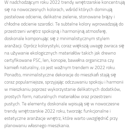
W nadchodzącym roku 2022 trendy wnętrzarskie koncentrują
się na nowoczesnych kolorach, wśród których dominują
pastelowe odcienie, delikatne zielenie, stonowane brązy i
chłodne odcienie szarości. Te subtelne kolory wprowadzają do
przestrzeni wnętrz spokojną i harmonijną atmosferę,
doskonale komponując się z minimalistycznym stylem
aranżacji. Oprócz kolorystyki, coraz większą uwagę zwraca się
na używanie ekologicznych materiałów takich jak drewno
certyfikowane FSC, len, konopie, bawełna organiczna czy
kamień naturalny, co jest ważnym trendem w 2022 roku.
Ponadto, minimalistyczne dekoracje do mieszkań stają się
coraz popularniejsze, sprzyjając odczuwaniu spokoju i harmonii
w mieszkaniu poprzez wykorzystanie delikatnych dodatków,
prostych form, naturalnych materiałów oraz przestrzeni
pustych. Te elementy doskonale wpisują się w nowoczesne
trendy wnętrzarskie 2022 roku, tworząc funkcjonalne i
estetyczne aranżacje wnętrz, które warto uwzględnić przy
planowaniu własnego mieszkania.