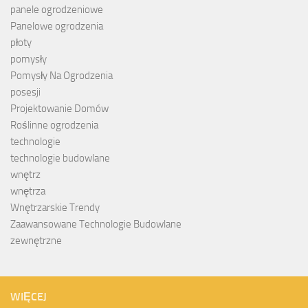
panele ogrodzeniowe
Panelowe ogrodzenia
płoty
pomysły
Pomysły Na Ogrodzenia
posesji
Projektowanie Domów
Roślinne ogrodzenia
technologie
technologie budowlane
wnętrz
wnętrza
Wnętrzarskie Trendy
Zaawansowane Technologie Budowlane
zewnętrzne
WIĘCEJ