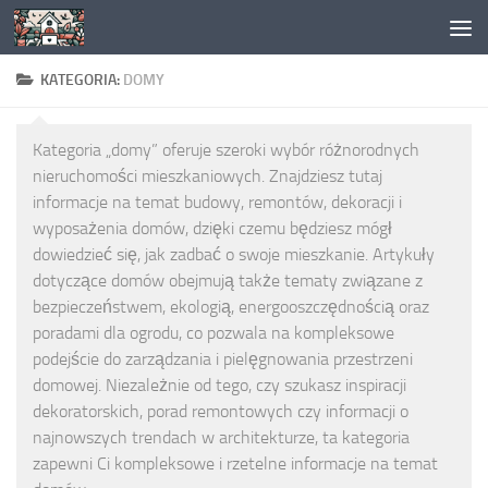
Skip to content
KATEGORIA:
DOMY
Kategoria „domy” oferuje szeroki wybór różnorodnych
nieruchomości mieszkaniowych. Znajdziesz tutaj
informacje na temat budowy, remontów, dekoracji i
wyposażenia domów, dzięki czemu będziesz mógł
dowiedzieć się, jak zadbać o swoje mieszkanie. Artykuły
dotyczące domów obejmują także tematy związane z
bezpieczeństwem, ekologią, energooszczędnością oraz
poradami dla ogrodu, co pozwala na kompleksowe
podejście do zarządzania i pielęgnowania przestrzeni
domowej. Niezależnie od tego, czy szukasz inspiracji
dekoratorskich, porad remontowych czy informacji o
najnowszych trendach w architekturze, ta kategoria
zapewni Ci kompleksowe i rzetelne informacje na temat