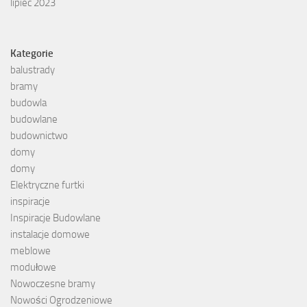
lipiec 2023
Kategorie
balustrady
bramy
budowla
budowlane
budownictwo
domy
domy
Elektryczne furtki
inspiracje
Inspiracje Budowlane
instalacje domowe
meblowe
modułowe
Nowoczesne bramy
Nowości Ogrodzeniowe