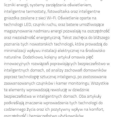
liczniki energii, systemy zarządzania oświetleniem,
inteligentne termostaty, fotowoltaika oraz inteligentne
gniazdka zasilane z sieci Wi-Fi. Oświetlenie oparte na
technologii LED, czujniki ruchu, oraz baterie umożliwiające
magazynowanie nadmiaru energii pozwalają na oszczędność
oraz niezależność energetyczną. Tekst zachęca do bliższego
poznania tych nowatorskich technologii, które prowadzą do
minimalizacji wpływu instalacji elektrycznej na środowisko
naturalne. Dodatkowo, kolejny artykuł omawia pięć
innowacyjnych rozwiązań poprawiających bezpieczeństwo w
inteligentnych domach, od analizy zachowań domowników
poprzez technologię sztucznej inteligencji, po zastosowanie
zaawansowanych czujników i kamer monitoringu. Wszystkie
te elementy wprowadzają rewolucję w dziedzinie
bezpieczeństwa w inteligentnych domach. Oba artykuły
podkreślają znaczenie wprowadzenia tych technologii do
codziennego życia oraz ich pozytywny wpływ na komfort,
oszczędność i bezpieczeństwo użytkowników.