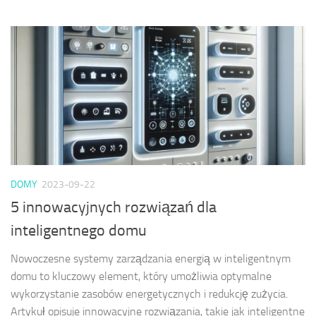
DOMY
2023-09-22
5 innowacyjnych rozwiązań dla
inteligentnego domu
Nowoczesne systemy zarządzania energią w inteligentnym
domu to kluczowy element, który umożliwia optymalne
wykorzystanie zasobów energetycznych i redukcję zużycia.
Artykuł opisuje innowacyjne rozwiązania, takie jak inteligentne