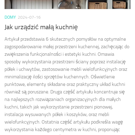
DOMY
2024-07-16
Jak urządzić małą kuchnię
Artykuł przedstawia 6 skutecznych pomysłów na optymalne
zagospodarowanie małej przestrzeni kuchennej, zachęcając do
zwiększenia funkcjonalności i estetyki kuchni. Omawia
sposoby wykorzystania przestrzeni ściany poprzez instalację
półek i uchwytów, zastosowanie mebli wielofunkcyjnych oraz
minimalizację ilości sprzętów kuchennych. Oświetlenie
punktowe, elementy składane oraz praktyczny układ kuchni
również są poruszane. Druga część artykułu koncentruje się
na najlepszych rozwiązaniach organizacyjnych dla małych
kuchni, takich jak wykorzystanie przestrzeni pionowej,
instalacja wysuwanych półek i koszyków, oraz mebli
wielofunkcyjnych. Ostatnia część artykułu podkreśla wagę
wykorzystania każdego centymetra w kuchni, proponując