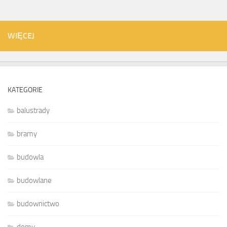
WIĘCEJ
KATEGORIE
balustrady
bramy
budowla
budowlane
budownictwo
domy