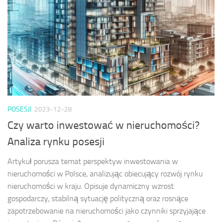
POSESJI
2023-12-28
Czy warto inwestować w nieruchomości?
Analiza rynku posesji
Artykuł porusza temat perspektyw inwestowania w
nieruchomości w Polsce, analizując obiecujący rozwój rynku
nieruchomości w kraju. Opisuje dynamiczny wzrost
gospodarczy, stabilną sytuację polityczną oraz rosnące
zapotrzebowanie na nieruchomości jako czynniki sprzyjające