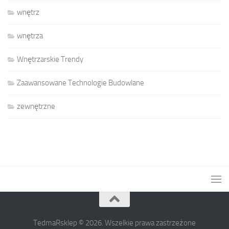
wnętrz
wnętrza
Wnętrzarskie Trendy
Zaawansowane Technologie Budowlane
zewnętrzne
TedmaRsklep © 2026. Wszelkie prawa zastrzeżone