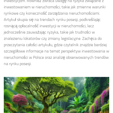
inwestycjom. Również zwraca uwagę na ryzyka związane z
inwestowaniem w nieruchomości, takie jak zmienne warunki
rynkowe czy konieczność zarządzania nieruchomościami.
Artykuł skupia się na trendach rynku posesji, podkreślając
rosnącą opłacalność inwestycji w nieruchomości, lecz
jednocześnie zauważając ryzyka, takie jak trudności w
znalezieniu lokatorów czy zmiany legislacyjne. Zachęca do
przeczytania całości artykułu, gdzie czytelnik znajdzie bardziej
szczegółowe informacje na temat perspektyw inwestowania w
nieruchomości w Polsce oraz analizę obserwowanych trendów
na rynku posesji.