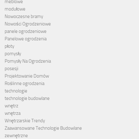
meblowe
modułowe
Nowoczesne bramy
Nowości Ogrodzeniowe
panele ogrodzeniowe
Panelowe ogrodzenia
płoty
pomysły
Pomysły Na Ogrodzenia
posesji
Projektowanie Domów
Roślinne ogrodzenia
technologie
technologie budowlane
wnętrz
wnętrza
Wnętrzarskie Trendy
Zaawansowane Technologie Budowlane
zewnętrzne