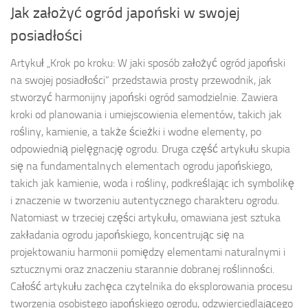
Jak założyć ogród japoński w swojej
posiadłości
Artykuł „Krok po kroku: W jaki sposób założyć ogród japoński
na swojej posiadłości” przedstawia prosty przewodnik, jak
stworzyć harmonijny japoński ogród samodzielnie. Zawiera
kroki od planowania i umiejscowienia elementów, takich jak
rośliny, kamienie, a także ścieżki i wodne elementy, po
odpowiednią pielęgnację ogrodu. Druga część artykułu skupia
się na fundamentalnych elementach ogrodu japońskiego,
takich jak kamienie, woda i rośliny, podkreślając ich symbolikę
i znaczenie w tworzeniu autentycznego charakteru ogrodu.
Natomiast w trzeciej części artykułu, omawiana jest sztuka
zakładania ogrodu japońskiego, koncentrując się na
projektowaniu harmonii pomiędzy elementami naturalnymi i
sztucznymi oraz znaczeniu starannie dobranej roślinności.
Całość artykułu zachęca czytelnika do eksplorowania procesu
tworzenia osobistego japońskiego ogrodu, odzwierciedlającego