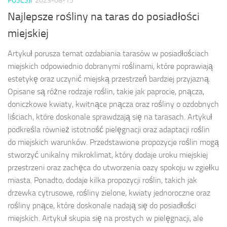
POSESJI
2023-08-15
Najlepsze rośliny na taras do posiadłości
miejskiej
Artykuł porusza temat ozdabiania tarasów w posiadłościach
miejskich odpowiednio dobranymi roślinami, które poprawiają
estetykę oraz uczynić miejską przestrzeń bardziej przyjazną.
Opisane są różne rodzaje roślin, takie jak paprocie, pnącza,
doniczkowe kwiaty, kwitnące pnącza oraz rośliny o ozdobnych
liściach, które doskonale sprawdzają się na tarasach. Artykuł
podkreśla również istotność pielęgnacji oraz adaptacji roślin
do miejskich warunków. Przedstawione propozycje roślin mogą
stworzyć unikalny mikroklimat, który dodaje uroku miejskiej
przestrzeni oraz zachęca do utworzenia oazy spokoju w zgiełku
miasta. Ponadto, dodaje kilka propozycji roślin, takich jak
drzewka cytrusowe, rośliny zielone, kwiaty jednoroczne oraz
rośliny pnące, które doskonale nadają się do posiadłości
miejskich. Artykuł skupia się na prostych w pielęgnacji, ale