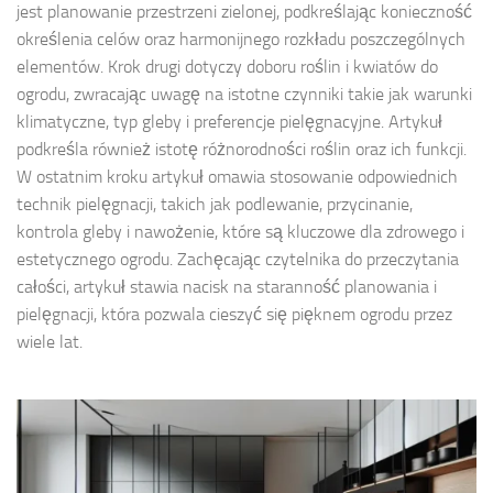
jest planowanie przestrzeni zielonej, podkreślając konieczność
określenia celów oraz harmonijnego rozkładu poszczególnych
elementów. Krok drugi dotyczy doboru roślin i kwiatów do
ogrodu, zwracając uwagę na istotne czynniki takie jak warunki
klimatyczne, typ gleby i preferencje pielęgnacyjne. Artykuł
podkreśla również istotę różnorodności roślin oraz ich funkcji.
W ostatnim kroku artykuł omawia stosowanie odpowiednich
technik pielęgnacji, takich jak podlewanie, przycinanie,
kontrola gleby i nawożenie, które są kluczowe dla zdrowego i
estetycznego ogrodu. Zachęcając czytelnika do przeczytania
całości, artykuł stawia nacisk na staranność planowania i
pielęgnacji, która pozwala cieszyć się pięknem ogrodu przez
wiele lat.