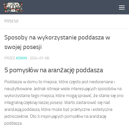
Skip to content
POSESJI
Sposoby na wykorzystanie poddasza w
swojej posesji
PRZEZ
ADMIN
·
2024-01-06
5 pomysłów na aranżację poddasza
Poddasze w domu to miejsce, które często jest niedoceniane i
nieużytkowane. Jednak istnieje wiele interesujących sposobów na
wykorzystanie tego miejsca, które mogą sprawić, że stanie się ono
integralną częścią naszej posesji. Warto zastanowić się nad
aranżacją poddasza, które może być praktyczne i estetyczne
jednocześnie. Oto 5 inspirujących pomysłów na aranżację
poddasza.