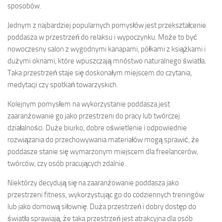
sposobów.
Jednym z najbardziej popularnych pomysłów jest przekształcenie
poddasza w przestrzeń do relaksu i wypoczynku. Może to być
nowoczesny salon z wygodnymi kanapami, półkami z książkami i
dużymi oknami, które wpuszczają mnóstwo naturalnego światła.
Taka przestrzeń staje się doskonałym miejscem do czytania,
medytacji czy spotkań towarzyskich.
Kolejnym pomysłem na wykorzystanie poddasza jest
zaaranżowanie go jako przestrzeni do pracy lub twórczej
działalności. Duże biurko, dobre oświetlenie i odpowiednie
rozwiązania do przechowywania materiałów mogą sprawić, że
poddasze stanie się wymarzonym miejscem dla freelancerów,
twórców, czy osób pracujących zdalnie.
Niektórzy decydują się na zaaranżowanie poddasza jako
przestrzeni fitness, wykorzystując go do codziennych treningów
lub jako domową siłownię. Duża przestrzeń i dobry dostęp do
światła sprawiają, że taka przestrzeń jest atrakcyjna dla osób