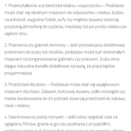
1. Przekształcenie w przestrzeń relaksu i wypoczynku – Poddasze
może stać się idealnym miejscem do odpoczynku i relaksu. Łóżko
na antresoli, wygodne fotele, pufy czy miękkie dywany stworzą
przytulną atmosferę do czytania, medytacji lub po prostu relaksu po
ciężkim dniu.
2. Pracownia czy gabinet domowy – Jeśli potrzebujesz dodatkowej
przestrzeni do pracy lub studiów, poddasze może być doskonałym
miejscem na zorganizowanie gabinetu czy pracowni. Duże okna
dające naturalne światło dodatkowo sprawią, że praca będzie
przyjemniejsza.
3. Przestrzeń dla dzieci – Poddasze może stać się wyjątkowym
miejscem dla dzieci. Zabawki, kolorowe dywany, półki na książki czy
meble dostosowane do ich potrzeb stworzą przestrzeń do zabawy,
nauki i relaksu.
4. Sala kinowa czy pokój rozrywki – Jeśli lubisz spędzać czas na
oglądaniu filmów, granie w gry czy spotkania z przyjaciółmi,