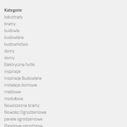
Kategorie
balustrady
bramy
budowla
budowlane
budownictwo
domy
domy
Elektryczne furtki
inspiracje
Inspiracje Budowlane
instalacje domowe
meblowe
modułowe
Nowoczesne bramy
Nowości Ogrodzeniowe
panele ogrodzeniowe
Panelowe ogrodzenia