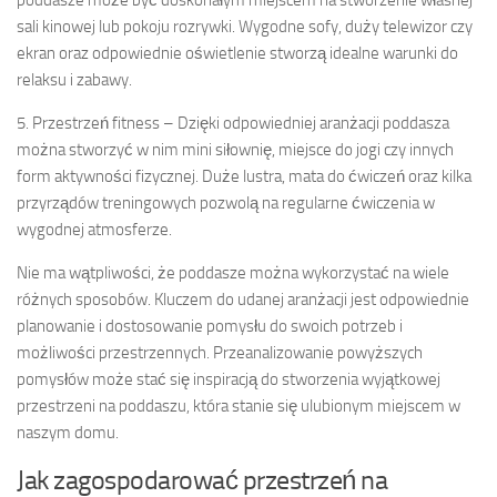
poddasze może być doskonałym miejscem na stworzenie własnej
sali kinowej lub pokoju rozrywki. Wygodne sofy, duży telewizor czy
ekran oraz odpowiednie oświetlenie stworzą idealne warunki do
relaksu i zabawy.
5. Przestrzeń fitness – Dzięki odpowiedniej aranżacji poddasza
można stworzyć w nim mini siłownię, miejsce do jogi czy innych
form aktywności fizycznej. Duże lustra, mata do ćwiczeń oraz kilka
przyrządów treningowych pozwolą na regularne ćwiczenia w
wygodnej atmosferze.
Nie ma wątpliwości, że poddasze można wykorzystać na wiele
różnych sposobów. Kluczem do udanej aranżacji jest odpowiednie
planowanie i dostosowanie pomysłu do swoich potrzeb i
możliwości przestrzennych. Przeanalizowanie powyższych
pomysłów może stać się inspiracją do stworzenia wyjątkowej
przestrzeni na poddaszu, która stanie się ulubionym miejscem w
naszym domu.
Jak zagospodarować przestrzeń na