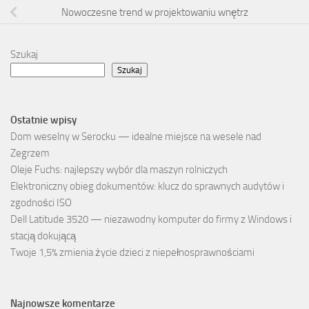
Nowoczesne trend w projektowaniu wnętrz
Szukaj
Szukaj
Ostatnie wpisy
Dom weselny w Serocku — idealne miejsce na wesele nad
Zegrzem
Oleje Fuchs: najlepszy wybór dla maszyn rolniczych
Elektroniczny obieg dokumentów: klucz do sprawnych audytów i
zgodności ISO
Dell Latitude 3520 — niezawodny komputer do firmy z Windows i
stacją dokującą
Twoje 1,5% zmienia życie dzieci z niepełnosprawnościami
Najnowsze komentarze