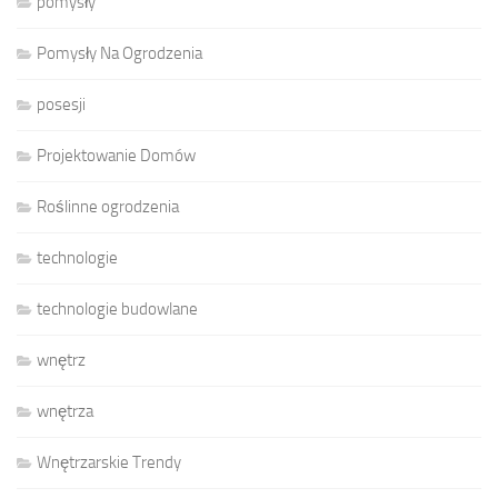
pomysły
Pomysły Na Ogrodzenia
posesji
Projektowanie Domów
Roślinne ogrodzenia
technologie
technologie budowlane
wnętrz
wnętrza
Wnętrzarskie Trendy