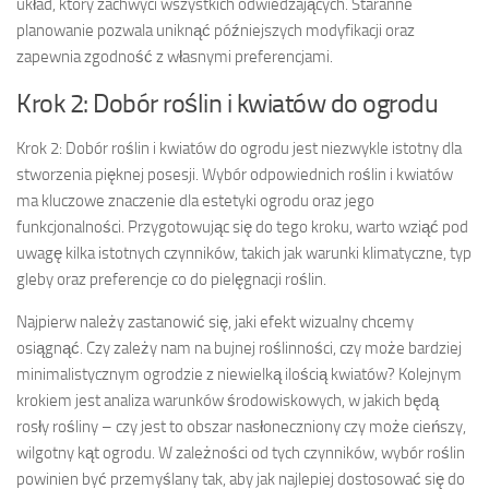
układ, który zachwyci wszystkich odwiedzających. Staranne
planowanie pozwala uniknąć późniejszych modyfikacji oraz
zapewnia zgodność z własnymi preferencjami.
Krok 2: Dobór roślin i kwiatów do ogrodu
Krok 2: Dobór roślin i kwiatów do ogrodu jest niezwykle istotny dla
stworzenia pięknej posesji. Wybór odpowiednich roślin i kwiatów
ma kluczowe znaczenie dla estetyki ogrodu oraz jego
funkcjonalności. Przygotowując się do tego kroku, warto wziąć pod
uwagę kilka istotnych czynników, takich jak warunki klimatyczne, typ
gleby oraz preferencje co do pielęgnacji roślin.
Najpierw należy zastanowić się, jaki efekt wizualny chcemy
osiągnąć. Czy zależy nam na bujnej roślinności, czy może bardziej
minimalistycznym ogrodzie z niewielką ilością kwiatów? Kolejnym
krokiem jest analiza warunków środowiskowych, w jakich będą
rosły rośliny – czy jest to obszar nasłoneczniony czy może cieńszy,
wilgotny kąt ogrodu. W zależności od tych czynników, wybór roślin
powinien być przemyślany tak, aby jak najlepiej dostosować się do