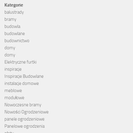
Kategorie
balustrady
bramy
budowla
budowlane
budownictwo
domy
domy
Elektryczne furtki
inspiracje
Inspiracje Budowlane
instalacje domowe
meblowe
modułowe
Nowoczesne bramy
Nowości Ogrodzeniowe
panele ogrodzeniowe
Panelowe ogrodzenia