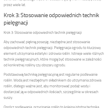
przez wiele lat.
Krok 3: Stosowanie odpowiednich technik
pielęgnacji
Krok 3: Stosowanie odpowiednich technik pielęgnacji
Aby zachować piękną posesję, niezbędne jest stosowanie
odpowiednich technik pielęgnacji. Pielęgnacja ogrodu to kluczowy
element utrzymania estetyki i zdrowia roślin. Istnieje wiele różnych
technik pielęgnacyjnych, które mogą być stosowane w zależności
od konkretnej rośliny czy obszaru ogrodu.
Podstawową techniką pielęgnacyjną jest regularne podlewanie
roślin. Woda jest niezbędnym składnikiem do utrzymania zdrowia
roślin, dlatego ważne jest, aby monitorować podaż wody i
dostarczać ją w odpowiednich ilościach, szczególnie w okresach
suszy.
Oprócz podlewania, przycinanie roślin to kolejna istotna technika