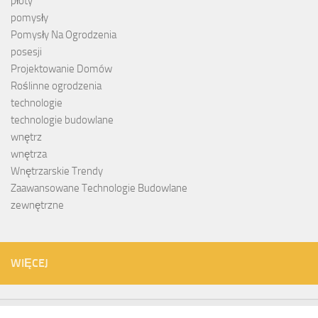
płoty
pomysły
Pomysły Na Ogrodzenia
posesji
Projektowanie Domów
Roślinne ogrodzenia
technologie
technologie budowlane
wnętrz
wnętrza
Wnętrzarskie Trendy
Zaawansowane Technologie Budowlane
zewnętrzne
WIĘCEJ