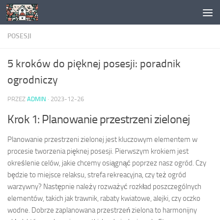
Skip to content
POSESJI
5 kroków do pięknej posesji: poradnik
ogrodniczy
PRZEZ
ADMIN
·
2023-12-26
Krok 1: Planowanie przestrzeni zielonej
Planowanie przestrzeni zielonej jest kluczowym elementem w
procesie tworzenia pięknej posesji. Pierwszym krokiem jest
określenie celów, jakie chcemy osiągnąć poprzez nasz ogród. Czy
będzie to miejsce relaksu, strefa rekreacyjna, czy też ogród
warzywny? Następnie należy rozważyć rozkład poszczególnych
elementów, takich jak trawnik, rabaty kwiatowe, alejki, czy oczko
wodne. Dobrze zaplanowana przestrzeń zielona to harmonijny