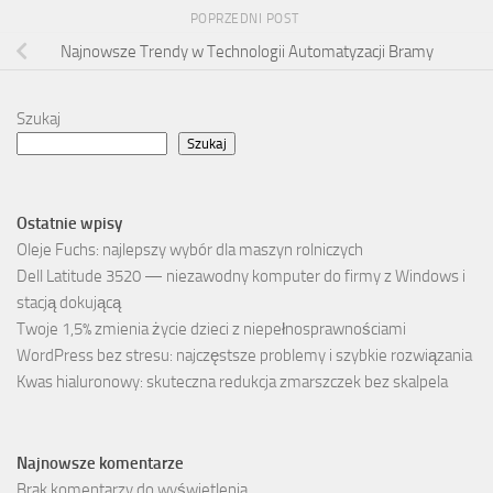
POPRZEDNI POST
Najnowsze Trendy w Technologii Automatyzacji Bramy
Szukaj
Szukaj
Ostatnie wpisy
Oleje Fuchs: najlepszy wybór dla maszyn rolniczych
Dell Latitude 3520 — niezawodny komputer do firmy z Windows i
stacją dokującą
Twoje 1,5% zmienia życie dzieci z niepełnosprawnościami
WordPress bez stresu: najczęstsze problemy i szybkie rozwiązania
Kwas hialuronowy: skuteczna redukcja zmarszczek bez skalpela
Najnowsze komentarze
Brak komentarzy do wyświetlenia.