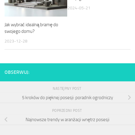
2024-05-21
Jak wybrać idealną bramę do
swojego domu?
2023-12-28
OBSERWUJ:
NASTĘPNY POST
5 kroków do pięknej posesji: poradnik ogrodniczy
POPRZEDNI POST
Najnowsze trendy w aranżacji wnętrz posesji