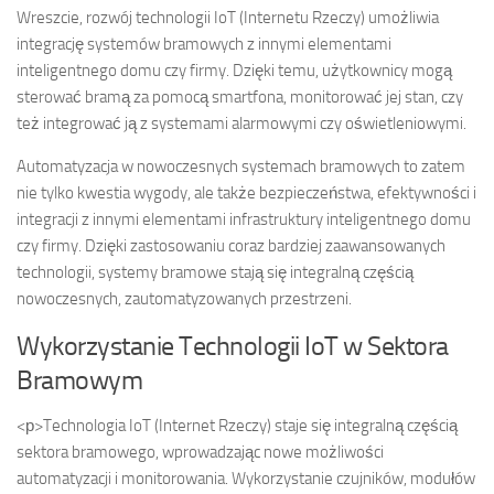
Wreszcie, rozwój technologii IoT (Internetu Rzeczy) umożliwia
integrację systemów bramowych z innymi elementami
inteligentnego domu czy firmy. Dzięki temu, użytkownicy mogą
sterować bramą za pomocą smartfona, monitorować jej stan, czy
też integrować ją z systemami alarmowymi czy oświetleniowymi.
Automatyzacja w nowoczesnych systemach bramowych to zatem
nie tylko kwestia wygody, ale także bezpieczeństwa, efektywności i
integracji z innymi elementami infrastruktury inteligentnego domu
czy firmy. Dzięki zastosowaniu coraz bardziej zaawansowanych
technologii, systemy bramowe stają się integralną częścią
nowoczesnych, zautomatyzowanych przestrzeni.
Wykorzystanie Technologii IoT w Sektora
Bramowym
<р>Technologia IoT (Internet Rzeczy) staje się integralną częścią
sektora bramowego, wprowadzając nowe możliwości
automatyzacji i monitorowania. Wykorzystanie czujników, modułów