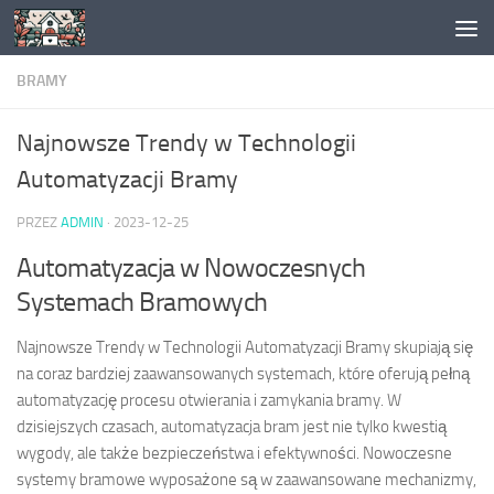
Skip to content
BRAMY
Najnowsze Trendy w Technologii
Automatyzacji Bramy
PRZEZ
ADMIN
·
2023-12-25
Automatyzacja w Nowoczesnych
Systemach Bramowych
Najnowsze Trendy w Technologii Automatyzacji Bramy skupiają się
na coraz bardziej zaawansowanych systemach, które oferują pełną
automatyzację procesu otwierania i zamykania bramy. W
dzisiejszych czasach, automatyzacja bram jest nie tylko kwestią
wygody, ale także bezpieczeństwa i efektywności. Nowoczesne
systemy bramowe wyposażone są w zaawansowane mechanizmy,