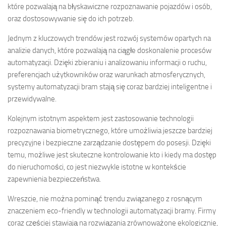
które pozwalają na błyskawiczne rozpoznawanie pojazdów i osób,
oraz dostosowywanie się do ich potrzeb.
Jednym z kluczowych trendów jest rozwój systemów opartych na
analizie danych, które pozwalają na ciągłe doskonalenie procesów
automatyzacji. Dzięki zbieraniu i analizowaniu informacji o ruchu,
preferencjach użytkowników oraz warunkach atmosferycznych,
systemy automatyzacji bram stają się coraz bardziej inteligentne i
przewidywalne.
Kolejnym istotnym aspektem jest zastosowanie technologii
rozpoznawania biometrycznego, które umożliwia jeszcze bardziej
precyzyjne i bezpieczne zarządzanie dostępem do posesji. Dzięki
temu, możliwe jest skuteczne kontrolowanie kto i kiedy ma dostęp
do nieruchomości, co jest niezwykle istotne w kontekście
zapewnienia bezpieczeństwa.
Wreszcie, nie można pominąć trendu związanego z rosnącym
znaczeniem eco-friendly w technologii automatyzacji bramy. Firmy
coraz częściej stawiają na rozwiązania zrównoważone ekologicznie,