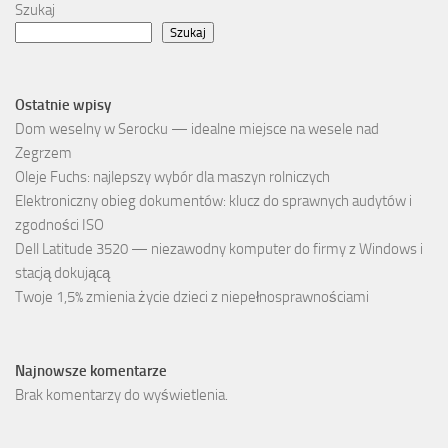
Szukaj
Szukaj
Ostatnie wpisy
Dom weselny w Serocku — idealne miejsce na wesele nad
Zegrzem
Oleje Fuchs: najlepszy wybór dla maszyn rolniczych
Elektroniczny obieg dokumentów: klucz do sprawnych audytów i
zgodności ISO
Dell Latitude 3520 — niezawodny komputer do firmy z Windows i
stacją dokującą
Twoje 1,5% zmienia życie dzieci z niepełnosprawnościami
Najnowsze komentarze
Brak komentarzy do wyświetlenia.