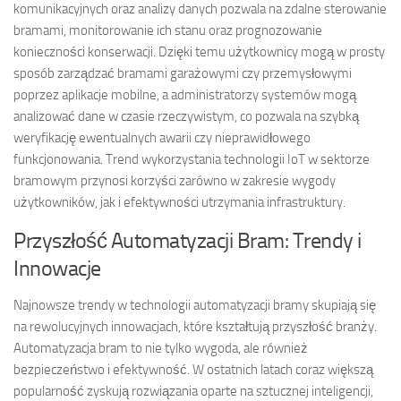
komunikacyjnych oraz analizy danych pozwala na zdalne sterowanie
bramami, monitorowanie ich stanu oraz prognozowanie
konieczności konserwacji. Dzięki temu użytkownicy mogą w prosty
sposób zarządzać bramami garażowymi czy przemysłowymi
poprzez aplikacje mobilne, a administratorzy systemów mogą
analizować dane w czasie rzeczywistym, co pozwala na szybką
weryfikację ewentualnych awarii czy nieprawidłowego
funkcjonowania. Trend wykorzystania technologii IoT w sektorze
bramowym przynosi korzyści zarówno w zakresie wygody
użytkowników, jak i efektywności utrzymania infrastruktury.
Przyszłość Automatyzacji Bram: Trendy i
Innowacje
Najnowsze trendy w technologii automatyzacji bramy skupiają się
na rewolucyjnych innowacjach, które kształtują przyszłość branży.
Automatyzacja bram to nie tylko wygoda, ale również
bezpieczeństwo i efektywność. W ostatnich latach coraz większą
popularność zyskują rozwiązania oparte na sztucznej inteligencji,