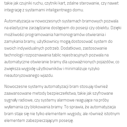
takie jak czujniki ruchu, czytniki kart, zdalne sterowanie, czy nawet
integrację z systemami inteligentnego domu.
Automatyzacja w nowoczesnych systemach bramowych pozwala
na elastyczne zarządzanie dostępem do posesji czy obiektu. Dzięki
możliwości programowania harmonogramów otwierania i
zamykania bramy, użytkownicy mogą dostosować system do
swoich indywidualnych potrzeb. Dodatkowo, zastosowanie
technologii rozpoznawania tablic rejestracyjnych pozwala na
automatyczne otwieranie bramy dla upoważnionych pojazdów, co
zwiększa wygodę użytkowników i minimalizuje ryzyko
nieautoryzowanego wjazdu.
Nowoczesne systemy automatyzacji bram stosują również
zaawansowane metody bezpieczeństwa, takie jak szyfrowane
sygnały radiowe, czy systemy alarmowe reagujące na próby
wyłamania czy blokowania bramy. To sprawia, że automatyzacja
bram staje się nie tylko elementem wygody, ale również istotnym
elementem zabezpieczającym posesję.