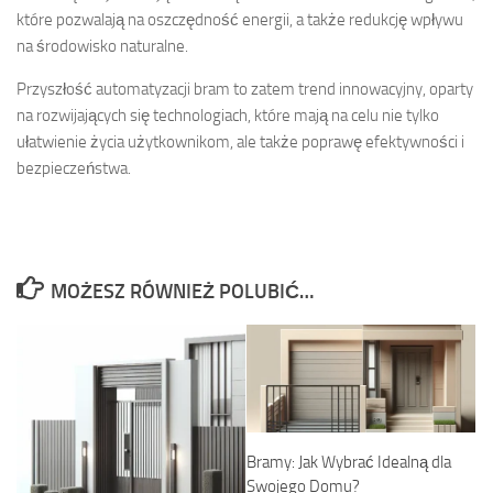
które pozwalają na oszczędność energii, a także redukcję wpływu
na środowisko naturalne.
Przyszłość automatyzacji bram to zatem trend innowacyjny, oparty
na rozwijających się technologiach, które mają na celu nie tylko
ułatwienie życia użytkownikom, ale także poprawę efektywności i
bezpieczeństwa.
MOŻESZ RÓWNIEŻ POLUBIĆ…
Bramy: Jak Wybrać Idealną dla
Swojego Domu?