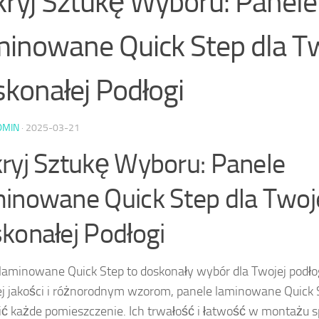
ryj Sztukę Wyboru: Panele
inowane Quick Step dla Tw
konałej Podłogi
DMIN
·
2025-03-21
ryj Sztukę Wyboru: Panele
inowane Quick Step dla Twoj
konałej Podłogi
laminowane Quick Step to doskonały wybór dla Twojej podłog
j jakości i różnorodnym wzorom, panele laminowane Quick
ć każde pomieszczenie. Ich trwałość i łatwość w montażu s