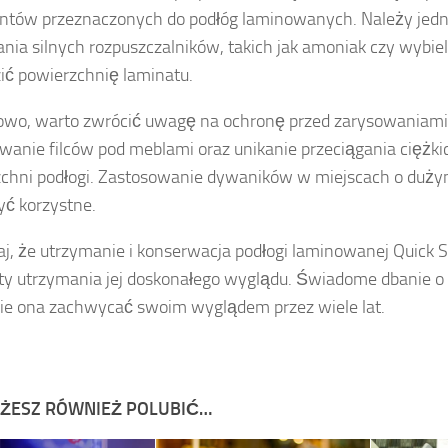
ntów przeznaczonych do podłóg laminowanych. Należy jedn
nia silnych rozpuszczalników, takich jak amoniak czy wybie
ić powierzchnię laminatu.
wo, warto zwrócić uwagę na ochronę przed zarysowaniami
wanie filców pod meblami oraz unikanie przeciągania ciężk
chni podłogi. Zastosowanie dywaników w miejscach o duży
ć korzystne.
j, że utrzymanie i konserwacja podłogi laminowanej Quick S
y utrzymania jej doskonałego wyglądu. Świadome dbanie o 
ie ona zachwycać swoim wyglądem przez wiele lat.
ŻESZ RÓWNIEŻ POLUBIĆ…