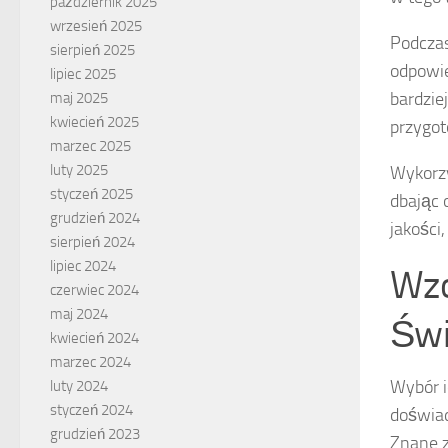
październik 2025
wrzesień 2025
Podczas
sierpień 2025
odpowie
lipiec 2025
bardzie
maj 2025
kwiecień 2025
przygo
marzec 2025
luty 2025
Wykorzy
styczeń 2025
dbając 
grudzień 2024
jakości
sierpień 2024
lipiec 2024
Wzo
czerwiec 2024
maj 2024
Świ
kwiecień 2024
marzec 2024
Wybór i
luty 2024
styczeń 2024
doświad
grudzień 2023
Znane z