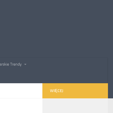
rskie Trendy
WIĘCEJ