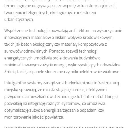
technologiczne odgrywają kluczową rolę w transformacji miast i
tworzeniu inteligentnych, ekologicznych przestrzeni
urbanistycznych.
Współczesne technologie pozwalają architektom na wykorzystanie
innowacyjnych materiałów o niskim wpływie środowiskowym,
takich jak beton ekologiczny czy materiały kompozytowe z
surowców odnawialnych. Ponadto, rozwój technologii
energetycznych umożliwia projektowanie budynków o
zminimalizowanym zużyciu energii, wykorzystujących odnawialne
źródła, takie jak panele słoneczne czy mikroelektrownie wiatrowe.
Inteligentne systemy zarządzania budynkami oraz infrastrukturą
miejską sprawiają, że miasta stają się bardziej efektywne i
przyjazne dla mieszkańców. Technologie IoT (Internet of Things)
pozwalają na integrację różnych systemów, co umożliwia
optymalizację zużycia energii, zarządzanie odpadami czy
monitorowanie jakości powietrza.