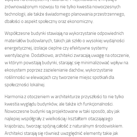
zrównoważonym rozwoju to nie tylko kwestia nowoczesnych
technologii, ale także świadomego planowania przestrzennego,
dbałości o aspekt społeczny oraz ekonomiczny.
Współczesne budynki stawiają na wykorzystanie odpowiednich
materiałów budowlanych, takich jak szkło o wysokiej wydajności
energetycznej, izolacje cieplne czy efektywne systemy
wentylacyjne. Dodatkowo, architekci zwracają uwagę na otoczenie,
w którym powstają budynki, starając się minimalizować wpływ na
ekosystem poprzez zazielenianie dachów, wykorzystanie
roślinności w elewacjach czy tworzenie miejsc spotkań dla
społeczności lokalnej.
Harmonia z otoczeniem w architekturze przyszłości to nie tylko
kwestia wyglądu budynków, ale także ich funkcjonalności.
Nowoczesne budynki są projektowane w taki sposób, aby jak
najlepiej współgrały z wielkością i kształtem otaczającego
krajobrazu, tworząc spójną całość z naturalnym środowiskiem.
Architekci starają się również uwzględnić elementy takie jak