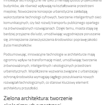
Innowacje technologiczne nie tylko zmieniają sposób projektowania
budynków, ale również wpływają na kształtowanie przestrzeni
miejskiej. Nowoczesne koncepcje urbanistyczne zakładają
wykorzystanie technologii cyfrowych, tworzenie inteligentnych sieci
komunikacyjnych, czy też rozwój transportu publicznego opartego
na zrównoważonych rozwiązaniach. Dzięki temu, miasta stają się
bardziej przyjazne dla ludzi, umożliwiając wygodniejsze poruszanie
się, zmniejszenie zanieczyszczenia środowiska i poprawę jakości
życia mieszkańców.
Podsumowując, innowacyjne technologie w architekturze mają
ogromny wpływ na transformację miast, umożliwiając tworzenie
zrównoważonych, inteligentnych i ekologicznych przestrzeni
urbanistycznych. Współczesne wyzwania związane z urbanizacją i
ochroną środowiska wymagają ciągłego poszukiwania nowych
rozwiązań technologicznych, co stanowi kluczowy element
architektury przyszłości.
Zielona architektura: tworzenie