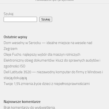
Szukaj
Szukaj
Ostatnie wpisy
Dom weselny w Serocku — idealne miejsce na wesele nad
Zegrzem
Oleje Fuchs: najlepszy wybór dla maszyn rolniczych
Elektroniczny obieg dokumentów: klucz do sprawnych audytów i
zgodności ISO
Dell Latitude 3520 — niezawodny komputer do firmy z Windows i
stacją dokującą
Twoje 1,5% zmienia życie dzieci z niepełnosprawnościami
Najnowsze komentarze
Brak komentarzy do wyświetlenia.