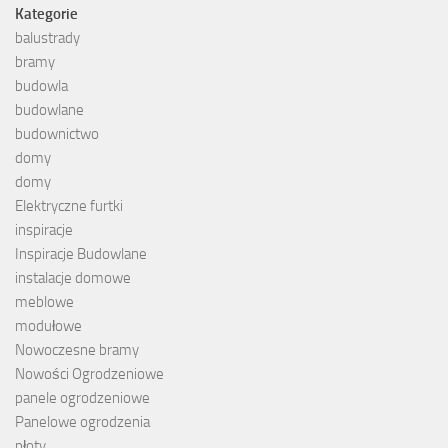
Kategorie
balustrady
bramy
budowla
budowlane
budownictwo
domy
domy
Elektryczne furtki
inspiracje
Inspiracje Budowlane
instalacje domowe
meblowe
modułowe
Nowoczesne bramy
Nowości Ogrodzeniowe
panele ogrodzeniowe
Panelowe ogrodzenia
płoty