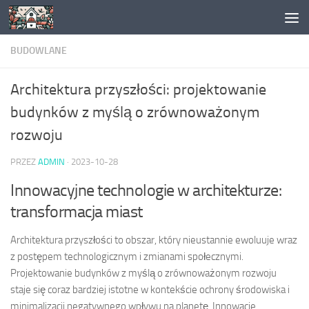
Skip to content
BUDOWLANE
Architektura przyszłości: projektowanie
budynków z myślą o zrównoważonym
rozwoju
PRZEZ
ADMIN
·
2023-10-28
Innowacyjne technologie w architekturze:
transformacja miast
Architektura przyszłości to obszar, który nieustannie ewoluuje wraz
z postępem technologicznym i zmianami społecznymi.
Projektowanie budynków z myślą o zrównoważonym rozwoju
staje się coraz bardziej istotne w kontekście ochrony środowiska i
minimalizacji negatywnego wpływu na planetę. Innowacje