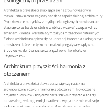
ekologicznych przestrzeni
Architektura przyszłości skupiająca się na zrównoważonym
rozwoju stawia coraz większy nacisk na aspekt zielonej architektury.
Projektowanie budynków z myślą o ekologicznych rozwiązaniach
staje się coraz bardziej istotne w obliczu wyzwań związanych ze
zmianami klimatu i wzrastającym zużyciem zasobów naturalnych.
Zielona architektura opiera się na koncepcji tworzenia ekologicznych
przestrzeni, które nie tylko minimalizują negatywny wpływ na
środowisko, ale również sprzyjają zdrowiu i komfortowi
użytkowników.
Architektura przyszłości: harmonia z
otoczeniem
Architektura przyszłości stawia coraz większy nacisk na
zrównoważony rozwój i harmonię z otoczeniem. Nowoczesne
projekty budynków kładą duży nacisk na wykorzystanie energii
odnawialnej, redukcję emisji dwutlenku węgla oraz minimalizację
wpływu na ekosystemy naturalne. Projektowanie z myślą o