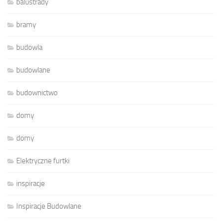
balustrady
bramy
budowla
budowlane
budownictwo
domy
domy
Elektryczne furtki
inspiracje
Inspiracje Budowlane