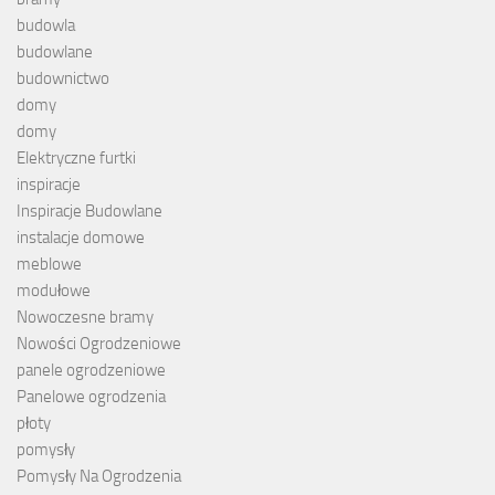
budowla
budowlane
budownictwo
domy
domy
Elektryczne furtki
inspiracje
Inspiracje Budowlane
instalacje domowe
meblowe
modułowe
Nowoczesne bramy
Nowości Ogrodzeniowe
panele ogrodzeniowe
Panelowe ogrodzenia
płoty
pomysły
Pomysły Na Ogrodzenia