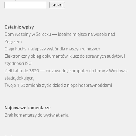
Szukaj
Ostatnie wpisy
Dom weselny w Serocku — idealne miejsce na wesele nad
Zegrzem
Oleje Fuchs: najlepszy wybór dla maszyn rolniczych
Elektroniczny obieg dokumentów: klucz do sprawnych audytów i
zgodności ISO
Dell Latitude 3520 — niezawodny komputer do firmy z Windows i
stacją dokującą
Twoje 1,5% zmienia życie dzieci z niepełnosprawnościami
Najnowsze komentarze
Brak komentarzy do wyświetlenia.