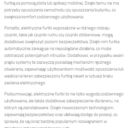
furtką za pomocą pilota lub aplikacji mobilnej. Dzięki temu nie ma
potrzeby opuszczania samochodu czy opuszczania budynku, co
zwiększa komfort codziennego użytkowania.
Ponadto, elektryczne furtki wyposażone w różnego rodzaju
czujniki, takie jak czujniki ruchu czy czujniki zbliżeniowe, mogą
dodatkowo zwiększyć poziom bezpieczeństwa. Dzięki nim furtka
automatycznie zareaguje na niepożądane działania, co może
odstraszyć potencjalnych intruzów. Dodatkowo, w przypadku awarii
prądu systemy te zazwyczaj posiadają mechanizm ręcznego
otwierania, zapewniając użytkownikom możliwość opuszczenia lub
wejścia na teren zabezpieczony furtką nawet w sytuacji braku
zasilania elektrycznego.
Podsumowując, elektryczne furtki to nie tylko wygoda codziennego
użytkowania, ale także dodatkowe zabezpieczenie dla terenu, na
którym są zainstalowane. Dzięki nowoczesnym technologiom,
zapewniają bezpieczeństwo oraz ułatwiają dostęp do posesji, co
sprawia, że są coraz bardziej popularnym rozwiązaniem w