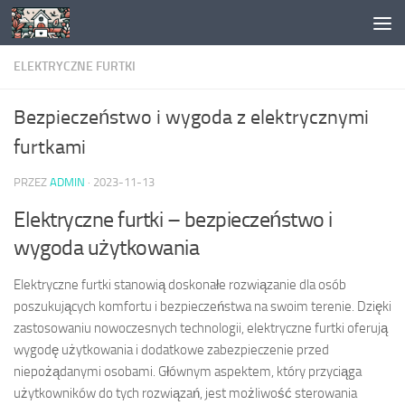
Skip to content
ELEKTRYCZNE FURTKI
Bezpieczeństwo i wygoda z elektrycznymi
furtkami
PRZEZ
ADMIN
·
2023-11-13
Elektryczne furtki – bezpieczeństwo i
wygoda użytkowania
Elektryczne furtki stanowią doskonałe rozwiązanie dla osób
poszukujących komfortu i bezpieczeństwa na swoim terenie. Dzięki
zastosowaniu nowoczesnych technologii, elektryczne furtki oferują
wygodę użytkowania i dodatkowe zabezpieczenie przed
niepożądanymi osobami. Głównym aspektem, który przyciąga
użytkowników do tych rozwiązań, jest możliwość sterowania