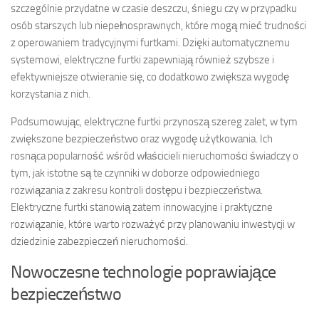
szczególnie przydatne w czasie deszczu, śniegu czy w przypadku
osób starszych lub niepełnosprawnych, które mogą mieć trudności
z operowaniem tradycyjnymi furtkami. Dzięki automatycznemu
systemowi, elektryczne furtki zapewniają również szybsze i
efektywniejsze otwieranie się, co dodatkowo zwiększa wygodę
korzystania z nich.
Podsumowując, elektryczne furtki przynoszą szereg zalet, w tym
zwiększone bezpieczeństwo oraz wygodę użytkowania. Ich
rosnąca popularność wśród właścicieli nieruchomości świadczy o
tym, jak istotne są te czynniki w doborze odpowiedniego
rozwiązania z zakresu kontroli dostępu i bezpieczeństwa.
Elektryczne furtki stanowią zatem innowacyjne i praktyczne
rozwiązanie, które warto rozważyć przy planowaniu inwestycji w
dziedzinie zabezpieczeń nieruchomości.
Nowoczesne technologie poprawiające
bezpieczeństwo