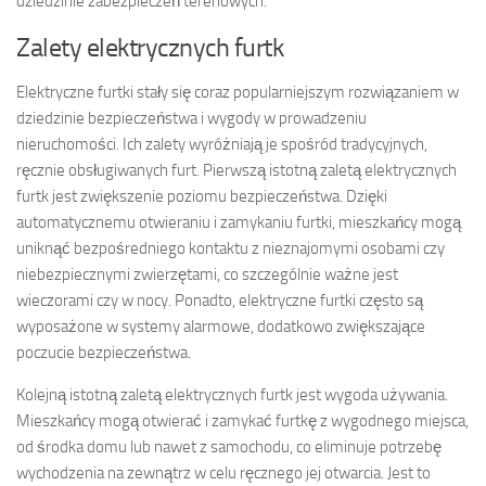
dziedzinie zabezpieczeń terenowych.
Zalety elektrycznych furtk
Elektryczne furtki stały się coraz popularniejszym rozwiązaniem w
dziedzinie bezpieczeństwa i wygody w prowadzeniu
nieruchomości. Ich zalety wyróżniają je spośród tradycyjnych,
ręcznie obsługiwanych furt. Pierwszą istotną zaletą elektrycznych
furtk jest zwiększenie poziomu bezpieczeństwa. Dzięki
automatycznemu otwieraniu i zamykaniu furtki, mieszkańcy mogą
uniknąć bezpośredniego kontaktu z nieznajomymi osobami czy
niebezpiecznymi zwierzętami, co szczególnie ważne jest
wieczorami czy w nocy. Ponadto, elektryczne furtki często są
wyposażone w systemy alarmowe, dodatkowo zwiększające
poczucie bezpieczeństwa.
Kolejną istotną zaletą elektrycznych furtk jest wygoda używania.
Mieszkańcy mogą otwierać i zamykać furtkę z wygodnego miejsca,
od środka domu lub nawet z samochodu, co eliminuje potrzebę
wychodzenia na zewnątrz w celu ręcznego jej otwarcia. Jest to