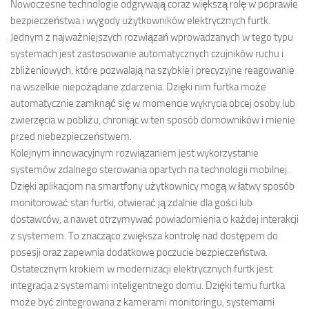
Nowoczesne technologie odgrywają coraz większą rolę w poprawie
bezpieczeństwa i wygody użytkowników elektrycznych furtk.
Jednym z najważniejszych rozwiązań wprowadzanych w tego typu
systemach jest zastosowanie automatycznych czujników ruchu i
zbliżeniowych, które pozwalają na szybkie i precyzyjne reagowanie
na wszelkie niepożądane zdarzenia. Dzięki nim furtka może
automatycznie zamknąć się w momencie wykrycia obcej osoby lub
zwierzęcia w pobliżu, chroniąc w ten sposób domowników i mienie
przed niebezpieczeństwem.
Kolejnym innowacyjnym rozwiązaniem jest wykorzystanie
systemów zdalnego sterowania opartych na technologii mobilnej.
Dzięki aplikacjom na smartfony użytkownicy mogą w łatwy sposób
monitorować stan furtki, otwierać ją zdalnie dla gości lub
dostawców, a nawet otrzymywać powiadomienia o każdej interakcji
z systemem. To znacząco zwiększa kontrolę nad dostępem do
posesji oraz zapewnia dodatkowe poczucie bezpieczeństwa.
Ostatecznym krokiem w modernizacji elektrycznych furtk jest
integracja z systemami inteligentnego domu. Dzięki temu furtka
może być zintegrowana z kamerami monitoringu, systemami