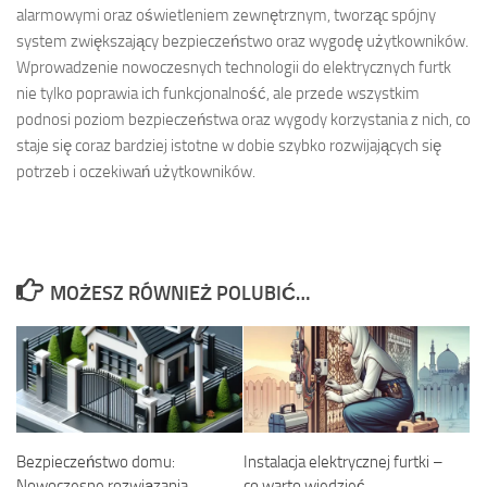
alarmowymi oraz oświetleniem zewnętrznym, tworząc spójny
system zwiększający bezpieczeństwo oraz wygodę użytkowników.
Wprowadzenie nowoczesnych technologii do elektrycznych furtk
nie tylko poprawia ich funkcjonalność, ale przede wszystkim
podnosi poziom bezpieczeństwa oraz wygody korzystania z nich, co
staje się coraz bardziej istotne w dobie szybko rozwijających się
potrzeb i oczekiwań użytkowników.
MOŻESZ RÓWNIEŻ POLUBIĆ…
Bezpieczeństwo domu:
Instalacja elektrycznej furtki –
Nowoczesne rozwiązania
co warto wiedzieć