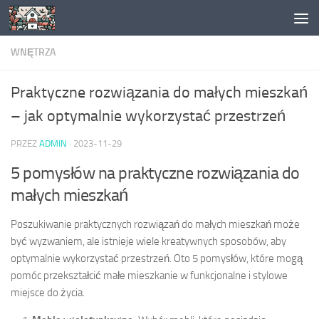
Skip to content
WNĘTRZA
Praktyczne rozwiązania do małych mieszkań
– jak optymalnie wykorzystać przestrzeń
PRZEZ
ADMIN
·
2023-11-29
5 pomysłów na praktyczne rozwiązania do
małych mieszkań
Poszukiwanie praktycznych rozwiązań do małych mieszkań może
być wyzwaniem, ale istnieje wiele kreatywnych sposobów, aby
optymalnie wykorzystać przestrzeń. Oto 5 pomysłów, które mogą
pomóc przekształcić małe mieszkanie w funkcjonalne i stylowe
miejsce do życia.