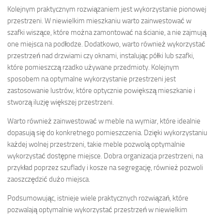
Kolejnym praktycznym rozwiązaniem jest wykorzystanie pionowej
przestrzeni. W niewielkim mieszkaniu warto zainwestować w
szafki wiszące, które można zamontować na ścianie, a nie zajmują
one miejsca na podłodze. Dodatkowo, warto również wykorzystać
przestrzeń nad drzwiami czy oknami, instalując półki lub szafki,
które pomieszczą rzadko używane przedmioty. Kolejnym
sposobem na optymalne wykorzystanie przestrzeni jest
zastosowanie lustrów, które optycznie powiększą mieszkanie i
stworzą iluzję większej przestrzeni.
Warto również zainwestować w meble na wymiar, które idealnie
dopasują się do konkretnego pomieszczenia. Dzięki wykorzystaniu
każdej wolnej przestrzeni, takie meble pozwolą optymalnie
wykorzystać dostępne miejsce. Dobra organizacja przestrzeni, na
przykład poprzez szuflady i kosze na segregację, również pozwoli
zaoszczędzić dużo miejsca.
Podsumowując, istnieje wiele praktycznych rozwiązań, które
pozwalają optymalnie wykorzystać przestrzeń w niewielkim