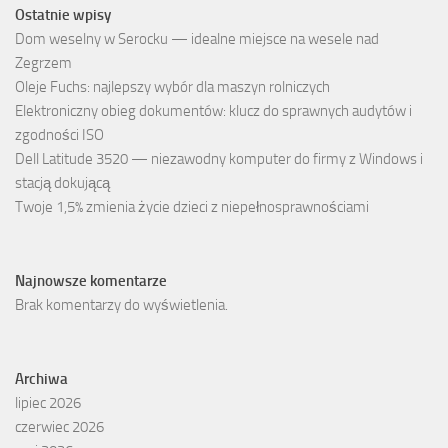
Ostatnie wpisy
Dom weselny w Serocku — idealne miejsce na wesele nad
Zegrzem
Oleje Fuchs: najlepszy wybór dla maszyn rolniczych
Elektroniczny obieg dokumentów: klucz do sprawnych audytów i
zgodności ISO
Dell Latitude 3520 — niezawodny komputer do firmy z Windows i
stacją dokującą
Twoje 1,5% zmienia życie dzieci z niepełnosprawnościami
Najnowsze komentarze
Brak komentarzy do wyświetlenia.
Archiwa
lipiec 2026
czerwiec 2026