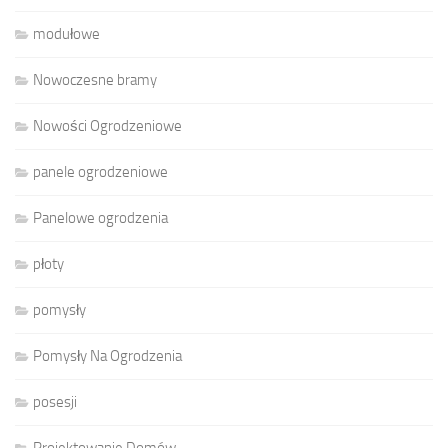
modułowe
Nowoczesne bramy
Nowości Ogrodzeniowe
panele ogrodzeniowe
Panelowe ogrodzenia
płoty
pomysły
Pomysły Na Ogrodzenia
posesji
Projektowanie Domów