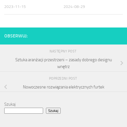
2023-11-15
2024-08-29
OBSERWUJ:
NASTĘPNY POST
Sztuka aranżacji przestrzeni – zasady dobrego designu
wnętrz
POPRZEDNI POST
Nowoczesne rozwiązania elektrycznych furtek
Szukaj
Szukaj