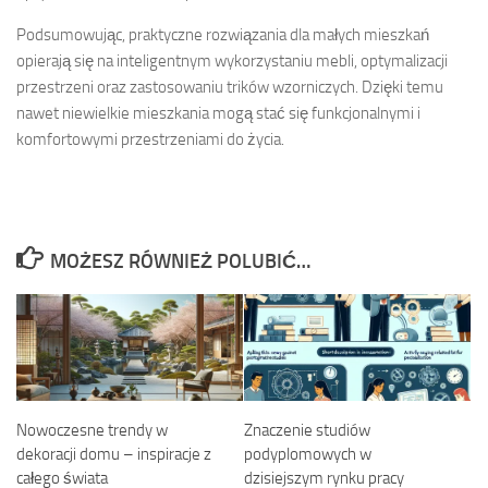
Podsumowując, praktyczne rozwiązania dla małych mieszkań
opierają się na inteligentnym wykorzystaniu mebli, optymalizacji
przestrzeni oraz zastosowaniu trików wzorniczych. Dzięki temu
nawet niewielkie mieszkania mogą stać się funkcjonalnymi i
komfortowymi przestrzeniami do życia.
MOŻESZ RÓWNIEŻ POLUBIĆ…
Nowoczesne trendy w
Znaczenie studiów
dekoracji domu – inspiracje z
podyplomowych w
całego świata
dzisiejszym rynku pracy