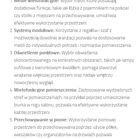
Meble wielofunkcyjne:
Wybór mebli, które posiadają
dodatkowe funkcje, takie jak łóżka z pojemnikiem na pościel
czy stoliki z miejscem na przechowywanie, umożliwia
efektywne wykorzystanie przestrzeni.
Systemy modułowe:
Korzystanie z regałów i szaf z
możliwością dowolnej aranżacji pozwala na dostosowanie
mebli do indywidualnych potrzeb i rozmiarów pomieszczenia.
Oświetlenie punktowe:
Wybór oświetlenia
skoncentrowanego na konkretnych obszarach, takich jak lampy
sufitowe z kierunkowym światłem, pomaga stworzyć
wrażenie większej przestrzeni oraz nadaje wnętrzu
nowoczesny wygląd.
Wielofunkcyjne pomieszczenia:
Zastosowanie wydzielonych
stref w pomieszczeniach, na przykład poprzez umieszczenie
biurka w rogu salonu, pozwala na efektywne wykorzystanie
każdej przestrzeni.
Przechowywanie w pionie:
Wykorzystanie pionowej
przestrzeni do przechowywania poprzez użycie półek,
wieszaków czy organizatorów na drzwiach pozwala