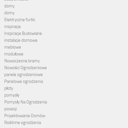
domy
domy
Elektryczne furtki
inspiracje
Inspiracje Budowlane
instalacje domowe
meblowe
modułowe
Nowoczesne bramy
Nowości Ogrodzeniowe
panele ogrodzeniowe
Panelowe ogrodzenia
płoty
pomysły
Pomysły Na Ogrodzenia
posesji
Projektowanie Domów
Roślinne ogrodzenia