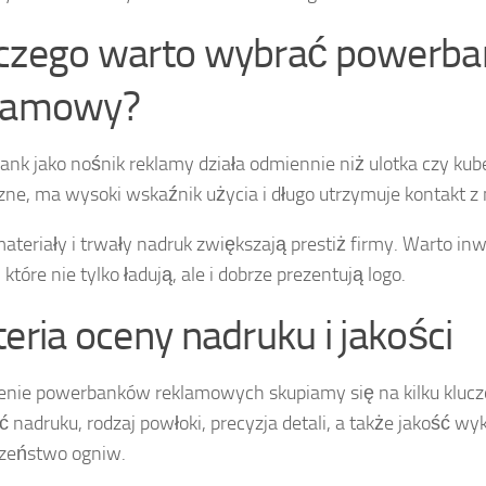
czego warto wybrać powerba
lamowy?
nk jako nośnik reklamy działa odmiennie niż ulotka czy kub
zne, ma wysoki wskaźnik użycia i długo utrzymuje kontakt z
ateriały i trwały nadruk zwiększają prestiż firmy. Warto i
które nie tylko ładują, ale i dobrze prezentują logo.
teria oceny nadruku i jakości
enie powerbanków reklamowych skupiamy się na kilku kluc
ć nadruku, rodzaj powłoki, precyzja detali, a także jakość w
zeństwo ogniw.