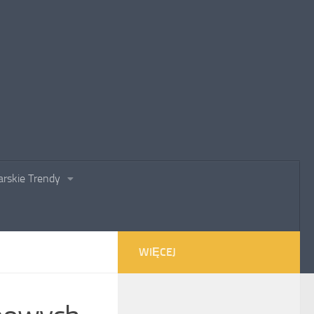
rskie Trendy
WIĘCEJ