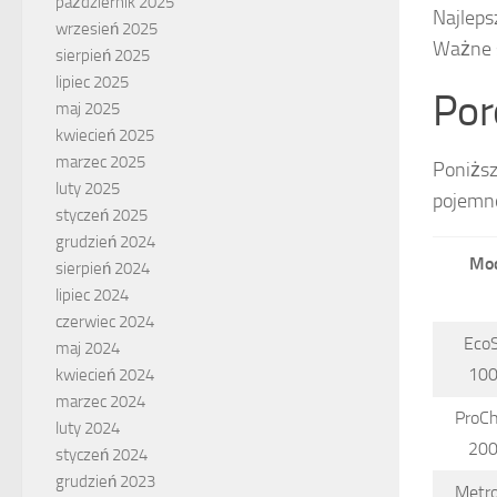
październik 2025
Najleps
wrzesień 2025
Ważne s
sierpień 2025
lipiec 2025
Por
maj 2025
kwiecień 2025
marzec 2025
Poniższ
luty 2025
pojemno
styczeń 2025
grudzień 2024
Mo
sierpień 2024
lipiec 2024
czerwiec 2024
EcoS
maj 2024
10
kwiecień 2024
marzec 2024
ProCh
luty 2024
20
styczeń 2024
grudzień 2023
Metro