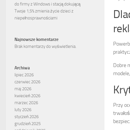
do firmy z Windows i stacją dokującą
Dla
Twoje 1,5% zmienia życie dzieci z
niepełnosprawnościami
rek
Najnowsze komentarze
Powerba
Brak komentarzy do wyświetlenia.
praktyc
Dobre m
Archiwa
modele, 
lipiec 2026
czerwiec 2026
Kry
maj 2026
kwiecień 2026
marzec 2026
Przy oc
luty 2026
trwałoś
styczeń 2026
bezpiec
grudzień 2025