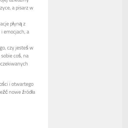
zyce, a pisarz w
acje płyną z
 i emocjach, a
go, czy jesteś w
 sobie coś, na
 oczekiwanych
ości i otwartego
leźć nowe źródła