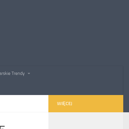
rskie Trendy
WIĘCEJ