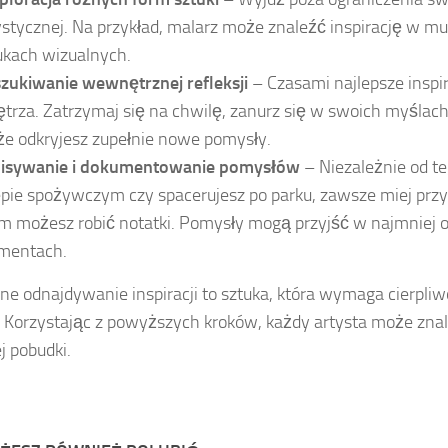
ystycznej. Na przykład, malarz może znaleźć inspirację w mu
ukach wizualnych.
zukiwanie wewnętrznej refleksji
– Czasami najlepsze inspir
trza. Zatrzymaj się na chwilę, zanurz się w swoich myślach
e odkryjesz zupełnie nowe pomysły.
isywanie i dokumentowanie pomysłów
– Niezależnie od te
epie spożywczym czy spacerujesz po parku, zawsze miej przy
m możesz robić notatki. Pomysły mogą przyjść w najmniej
mentach.
ne odnajdywanie inspiracji to sztuka, która wymaga cierpliw
 Korzystając z powyższych kroków, każdy artysta może zna
j pobudki.