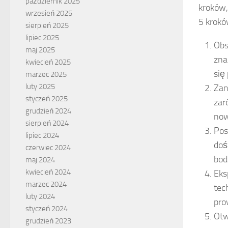
październik 2025
kroków,
wrzesień 2025
5 krokó
sierpień 2025
lipiec 2025
Obs
maj 2025
zna
kwiecień 2025
się
marzec 2025
luty 2025
Zan
styczeń 2025
zar
grudzień 2024
now
sierpień 2024
Pos
lipiec 2024
doś
czerwiec 2024
bod
maj 2024
kwiecień 2024
Eks
marzec 2024
tec
luty 2024
pro
styczeń 2024
Otw
grudzień 2023