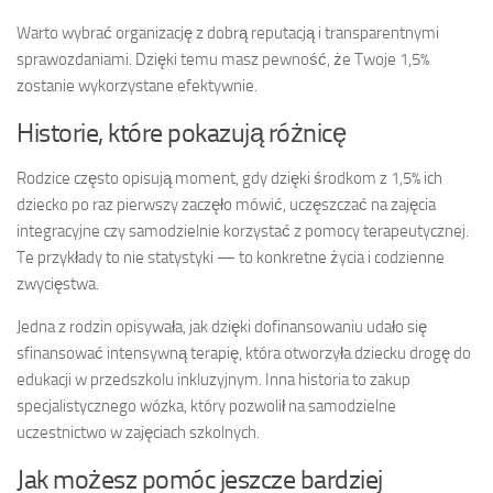
Warto wybrać organizację z dobrą reputacją i transparentnymi
sprawozdaniami. Dzięki temu masz pewność, że Twoje 1,5%
zostanie wykorzystane efektywnie.
Historie, które pokazują różnicę
Rodzice często opisują moment, gdy dzięki środkom z 1,5% ich
dziecko po raz pierwszy zaczęło mówić, uczęszczać na zajęcia
integracyjne czy samodzielnie korzystać z pomocy terapeutycznej.
Te przykłady to nie statystyki — to konkretne życia i codzienne
zwycięstwa.
Jedna z rodzin opisywała, jak dzięki dofinansowaniu udało się
sfinansować intensywną terapię, która otworzyła dziecku drogę do
edukacji w przedszkolu inkluzyjnym. Inna historia to zakup
specjalistycznego wózka, który pozwolił na samodzielne
uczestnictwo w zajęciach szkolnych.
Jak możesz pomóc jeszcze bardziej