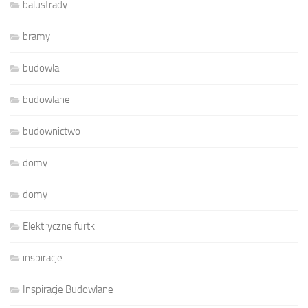
balustrady
bramy
budowla
budowlane
budownictwo
domy
domy
Elektryczne furtki
inspiracje
Inspiracje Budowlane