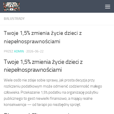
Skip to content
BALUSTRADY
Twoje 1,5% zmienia życie dzieci z
niepełnosprawnościami
PRZEZ
ADMIN
·
2026-06-22
Twoje 1,5% zmienia życie dzieci z
niepełnosprawnościami
Wiele osób nie zdaje sobie sprawy, jak prosta decyzja przy
rozliczeniu podatkowym może odmienić codzienność małego
człowieka. Przekazanie 1,5% podatku na organizację pożytku
publicznego to gest niewielki finansowo, a mający realne
konsekwencje — od terapii po niezbędny sprzęt.