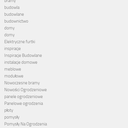
bramy
budowla
budowlane
budownictwo
domy
domy
Elektryczne furtki
inspiracje
Inspiracje Budowlane
instalacje domowe
meblowe
modułowe
Nowoczesne bramy
Nowości Ogrodzeniowe
panele ogrodzeniowe
Panelowe ogrodzenia
płoty
pomysły
Pomysły Na Ogrodzenia