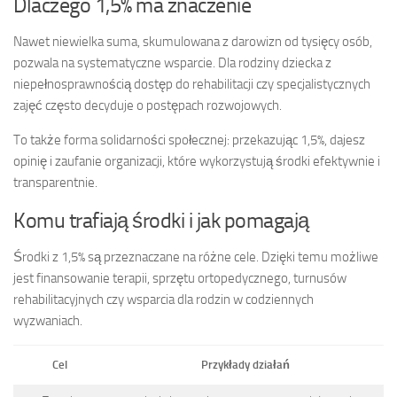
Dlaczego 1,5% ma znaczenie
Nawet niewielka suma, skumulowana z darowizn od tysięcy osób,
pozwala na systematyczne wsparcie. Dla rodziny dziecka z
niepełnosprawnością dostęp do rehabilitacji czy specjalistycznych
zajęć często decyduje o postępach rozwojowych.
To także forma solidarności społecznej: przekazując 1,5%, dajesz
opinię i zaufanie organizacji, które wykorzystują środki efektywnie i
transparentnie.
Komu trafiają środki i jak pomagają
Środki z 1,5% są przeznaczane na różne cele. Dzięki temu możliwe
jest finansowanie terapii, sprzętu ortopedycznego, turnusów
rehabilitacyjnych czy wsparcia dla rodzin w codziennych
wyzwaniach.
Cel
Przykłady działań