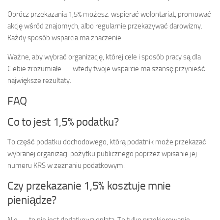
Oprócz przekazania 1,5% możesz: wspierać wolontariat, promować
akcję wśród znajomych, albo regularnie przekazywać darowizny.
Każdy sposób wsparcia ma znaczenie.
Ważne, aby wybrać organizację, której cele i sposób pracy są dla
Ciebie zrozumiałe — wtedy twoje wsparcie ma szansę przynieść
największe rezultaty.
FAQ
Co to jest 1,5% podatku?
To część podatku dochodowego, którą podatnik może przekazać
wybranej organizacji pożytku publicznego poprzez wpisanie jej
numeru KRS w zeznaniu podatkowym.
Czy przekazanie 1,5% kosztuje mnie
pieniądze?
Nie — to nie jest dodatkowa opłata. To tylko przekierowanie