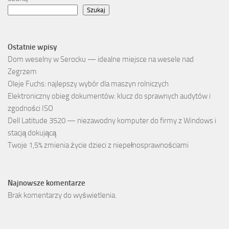
Szukaj
Ostatnie wpisy
Dom weselny w Serocku — idealne miejsce na wesele nad
Zegrzem
Oleje Fuchs: najlepszy wybór dla maszyn rolniczych
Elektroniczny obieg dokumentów: klucz do sprawnych audytów i
zgodności ISO
Dell Latitude 3520 — niezawodny komputer do firmy z Windows i
stacją dokującą
Twoje 1,5% zmienia życie dzieci z niepełnosprawnościami
Najnowsze komentarze
Brak komentarzy do wyświetlenia.