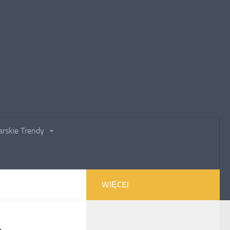
rskie Trendy
WIĘCEJ