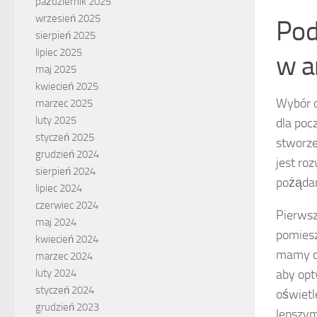
październik 2025
wrzesień 2025
Pod
sierpień 2025
lipiec 2025
w a
maj 2025
kwiecień 2025
Wybór o
marzec 2025
luty 2025
dla poc
styczeń 2025
stworze
grudzień 2024
jest ro
sierpień 2024
pożąda
lipiec 2024
czerwiec 2024
Pierwsz
maj 2024
pomiesz
kwiecień 2024
mamy do
marzec 2024
aby opt
luty 2024
styczeń 2024
oświetl
grudzień 2023
lepszym