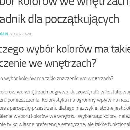
ór kolorów we wnętrzach
adnik dla początkujących
DMIN
·
2023-10-18
czego wybór kolorów ma taki
czenie we wnętrzach?
o wybór kolorów ma takie znaczenie we wnętrzach?
olorów we wnętrzach odgrywa kluczową rolę w kształtowan
eru pomieszczenia. Kolorystyka ma ogromny wpływ na nasz
 oraz percepcję przestrzeni, dlatego niezwykle istotne jest d
lenie wyboru kolorów we wnętrzu. Wybierając kolory, nale
ie tylko własne preferencje estetyczne, ale także funkcjona