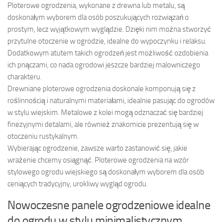
Ploterowe ogrodzenia, wykonane z drewna lub metalu, są
doskonałym wyborem dla osób poszukujących rozwiązań o
prostym, lecz wyjątkowym wyglądzie. Dzięki nim można stworzyć
przytulne otoczenie w ogrodzie, idealne do wypoczynku i relaksu.
Dodatkowym atutem takich ogrodzeń jest możliwość ozdobienia
ich pnączami, co nada ogrodowi jeszcze bardziej malowniczego
charakteru.
Drewniane ploterowe ogrodzenia doskonale komponują się z
roślinnością i naturalnymi materiałami, idealnie pasując do ogrodów
w stylu wiejskim. Metalowe z kolei mogą odznaczać się bardziej
finezyjnymi detalami, ale również znakomicie prezentują się w
otoczeniu rustykalnym.
Wybierając ogrodzenie, zawsze warto zastanowić się, jakie
wrażenie chcemy osiągnąć. Ploterowe ogrodzenia na wzór
stylowego ogrodu wiejskiego są doskonałym wyborem dla osób
ceniących tradycyjny, urokliwy wygląd ogrodu.
Nowoczesne panele ogrodzeniowe idealne
do ogrodu w stylu minimalistycznym