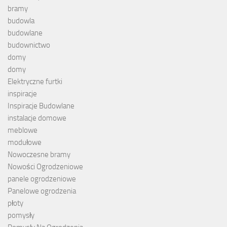
bramy
budowla
budowlane
budownictwo
domy
domy
Elektryczne furtki
inspiracje
Inspiracje Budowlane
instalacje domowe
meblowe
modułowe
Nowoczesne bramy
Nowości Ogrodzeniowe
panele ogrodzeniowe
Panelowe ogrodzenia
płoty
pomysły