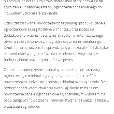
nietypowe połączenia kolorów i materiałów, które pozwalają na
stworzenie unikatowej estetyki ogrodzenia dopasowanego do
indywidualnych preferencji klienta.
Dzięki zastosowaniu nowoczesnych technologii produkcji, panele
ogrodzeniowe są często łatwe w montażu oraz posiadają
dodatkowe funkcjonalności, takie jak systemy automatycznego
otwierania czy możliwość integracji z systemami monitoringu.
Dzięki temu ogrodzenia te sprawdzają się doskonale nie tylko jako
element estetyczny, ale również jako element zwiększający
funkcjonalność oraz bezpieczeństwo posesji.
Ogrodzenia nowoczesne są idealnym dopełnieniem aranżacji
ogrodu w stylu minimalistycznym, tworząc spójną całość z
nowoczesnym budynkiem i prostą, schludną ozdobą ogrodu. Dzięki
różnorodności wzornictwa oraz wysokiej jakości materiałom,
nowoczesne panele ogrodzeniowe są doskonałym wyborem dla
osób ceniących nowoczesne i minimalistyczne rozwiązania także w
przestrzeni ogrodowej.