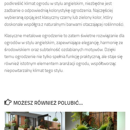
podkreślić klimat ogrodu w stylu angielskim, niezbędne jest
zadbanie o odpowiednią kolorystykę ogrodzenia. Najczęściej
wybieraną opcją jest klasyczny czarny lub zielony kolor, który
doskonale współgra z naturalnymi barwami otaczającej roślinności.
Klasyczne metalowe ogrodzenie to zatem świetne rozwiązanie dla
ogrodów w stylu angielskim, zapewniające elegancję, harmonię ze
środowiskiem oraz subtelność ozdabianych motywów. Dzięki
temu ogrodzenie nie tylko spełnia funkcję praktyczną, ale staje się
również istotnym elementem aranżacji ogrodu, współtworząc
niepowtarzalny klimat tego stylu.
MOŻESZ RÓWNIEŻ POLUBIĆ…