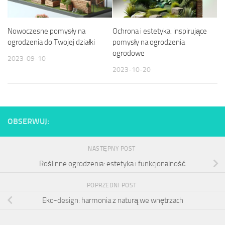
Nowoczesne pomysły na
Ochrona i estetyka: inspirujące
ogrodzenia do Twojej działki
pomysły na ogrodzenia
ogrodowe
2023-09-10
2023-10-20
OBSERWUJ:
NASTĘPNY POST
Roślinne ogrodzenia: estetyka i funkcjonalność
POPRZEDNI POST
Eko-design: harmonia z naturą we wnętrzach