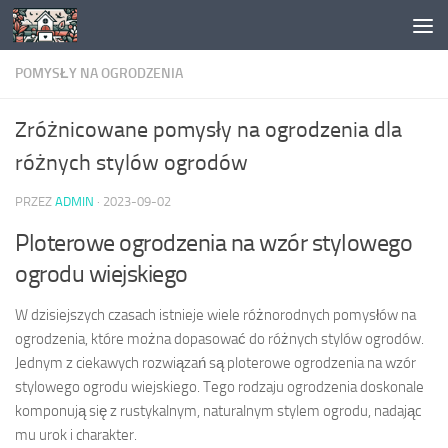
Skip to content
POMYSŁY NA OGRODZENIA
Zróżnicowane pomysły na ogrodzenia dla
różnych stylów ogrodów
PRZEZ
ADMIN
·
2023-09-02
Ploterowe ogrodzenia na wzór stylowego
ogrodu wiejskiego
W dzisiejszych czasach istnieje wiele różnorodnych pomysłów na
ogrodzenia, które można dopasować do różnych stylów ogrodów.
Jednym z ciekawych rozwiązań są ploterowe ogrodzenia na wzór
stylowego ogrodu wiejskiego. Tego rodzaju ogrodzenia doskonale
komponują się z rustykalnym, naturalnym stylem ogrodu, nadając
mu urok i charakter.