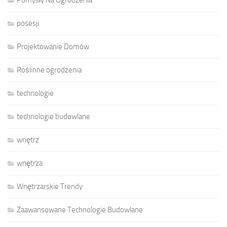
Pomysły Na Ogrodzenia
posesji
Projektowanie Domów
Roślinne ogrodzenia
technologie
technologie budowlane
wnętrz
wnętrza
Wnętrzarskie Trendy
Zaawansowane Technologie Budowlane