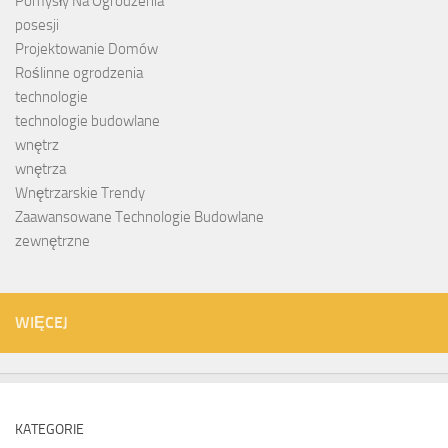
Pomysły Na Ogrodzenia
posesji
Projektowanie Domów
Roślinne ogrodzenia
technologie
technologie budowlane
wnętrz
wnętrza
Wnętrzarskie Trendy
Zaawansowane Technologie Budowlane
zewnętrzne
WIĘCEJ
KATEGORIE