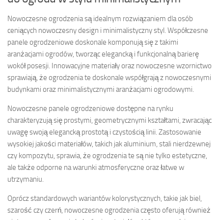
Nowoczesne ogrodzenia są idealnym rozwiązaniem dla osób
ceniących nowoczesny design i minimalistyczny styl. Współczesne
panele ogrodzeniowe doskonale komponują się z takimi
aranżacjami ogrodów, tworząc elegancką i funkcjonalną barierę
wokół posesji. Innowacyjne materiały oraz nowoczesne wzornictwo
sprawiają, że ogrodzenia te doskonale współgrają z nowoczesnymi
budynkami oraz minimalistycznymi aranżacjami ogrodowymi.
Nowoczesne panele ogrodzeniowe dostępne na rynku
charakteryzują się prostymi, geometrycznymi kształtami, zwracając
uwagę swoją elegancką prostotą i czystością linii. Zastosowanie
wysokiej jakości materiałów, takich jak aluminium, stali nierdzewnej
czy kompozytu, sprawia, że ogrodzenia te są nie tylko estetyczne,
ale także odporne na warunki atmosferyczne oraz łatwe w
utrzymaniu.
Oprócz standardowych wariantów kolorystycznych, takie jak biel,
szarość czy czerń, nowoczesne ogrodzenia często oferują również