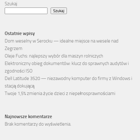
Szukaj
Szukaj
Ostatnie wpisy
Dom weselny w Serocku — idealne miejsce na wesele nad
Zegrzem
Oleje Fuchs: najlepszy wybór dla maszyn rolniczych
Elektroniczny obieg dokumentów: klucz do sprawnych audytów i
zgodności ISO
Dell Latitude 3520 — niezawodny komputer do firmy z Windows i
stacją dokującą
Twoje 1,5% zmienia życie dzieci z niepełnosprawnościami
Najnowsze komentarze
Brak komentarzy do wyświetlenia.