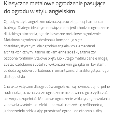
Klasyczne metalowe ogrodzenie pasujące
do ogrodu w stylu angielskim
Ogrody w stylu angielskim odznaczają się elegancją, harmonią i
tradycją. Dlatego idealnym rozwiązaniem, jeśli chodzi o ogrodzenie
dla takiego otoczenia, będzie klasyczne metalowe ogrodzenie.
Metalowe ogrodzenia doskonale komponują się z
charakterystycznymi dla ogrodów angielskich elementami
architektonicznymi, takimi jak kamienne ścieżki, altanki czy
ozdobne fontanny. Stalowe pręty lub kutego metalu panele mogą
zostać ozdobione subtelnie wykończonymi gałązkami i kwiatami,
co doda ogrodowi delikatności i romantyzmu, charakterystycznego
dla tego stylu.
Charakterystyczne dla ogrodów angielskich są również bujne, pełne
roślinności, co oznacza, że ogrodzenie nie powinno go przytłaczać,
ale wręcz uzupełniać. Metalowe ogrodzenie w klasycznym wydaniu
zapewnia właśnie taki efekt – pozwala cieszyć się roślinnością,
jednocześnie oddzielając przestrzeń ogrodu od otoczenia. Aby