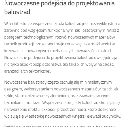
Nowoczesne podejścia do projektowania
balustrad
W architekturze współczesnej rola balustrad jest niezwykle istotna
zarówno pod względem funkcjonalnym, jak i estetycznym. Wraz z
postępem technologicznym, rozwój nowoczesnych materiałów i
technik produkcji, projektanci mają coraz większe możliwości w
kreowaniu innowacyjnych i niebanalnych rozwiązań balustrad.
Nowoczesne podejścia do projektowania balustrad uwzględniają
nie tylko aspekt bezpieczeństwa, ale także ich wpływ na całość
aranżacji architektonicznej.
Nowoczesne balustrady często cechują się minimalistycznym
designem, wykorzystaniem nowoczesnych materiałów, takich jak
szkło, stal nierdzewna czy aluminium, oraz zaawansowanymi
technikami montażu. Współczesne projekty balustrad skupiają się
na tworzeniu efektu lekkości i przestrzenności, które doskonale
wpisują się w estetykę nowoczesnych wnętrz i elewacji budynków.