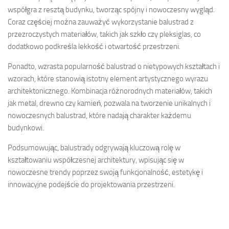
współgra z resztą budynku, tworząc spójny i nowoczesny wygląd.
Coraz częściej można zauważyć wykorzystanie balustrad z
przezroczystych materiałów, takich jak szkło czy pleksiglas, co
dodatkowo podkreśla lekkość i otwartość przestrzeni.
Ponadto, wzrasta popularność balustrad o nietypowych kształtach i
wzorach, które stanowią istotny element artystycznego wyrazu
architektonicznego. Kombinacja różnorodnych materiałów, takich
jak metal, drewno czy kamień, pozwala na tworzenie unikalnych i
nowoczesnych balustrad, które nadają charakter każdemu
budynkowi.
Podsumowując, balustrady odgrywają kluczową rolę w
kształtowaniu współczesnej architektury, wpisując się w
nowoczesne trendy poprzez swoją funkcjonalność, estetykę i
innowacyjne podejście do projektowania przestrzeni.