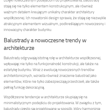
Dzięki nowoczesnym podejściom do projektowania, balustrady
stają się nie tylko elementem konstrukcyjnym, ale również
ważnym detalem kreującym unikalny charakter architektury
współczesnej. Ich nowatorski design sprawia, że stają się niezwykle
atrakcyjnym elementem wizualnym, podkreślającym nowoczesny i
innowacyjny charakter budynku.
Balustrady a nowoczesne trendy w
architekturze
Balustrady odgrywają istotną rolę w architekturze współczesnej,
wpływając nie tylko na funkcjonalność konstrukcji, ale także na
estetykę budynku. Wraz z ewolucją nowoczesnych trendów
architektonicznych, wzrasta również znaczenie balustrad jako
elementów, które nie tylko zabezpieczają przestrzeń, ale także
pełnią funkcję dekoracyjną.
Współczesne tendencje w architekturze skupiają się na
minimalistycznym podejściu do projektowania. W związku z tym,
balustrady często są projektowane w sposób, który harmonijnie