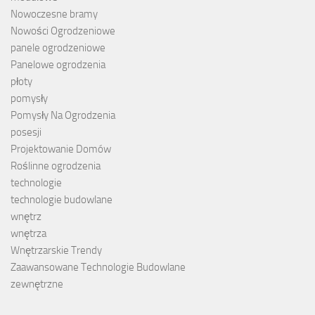
Nowoczesne bramy
Nowości Ogrodzeniowe
panele ogrodzeniowe
Panelowe ogrodzenia
płoty
pomysły
Pomysły Na Ogrodzenia
posesji
Projektowanie Domów
Roślinne ogrodzenia
technologie
technologie budowlane
wnętrz
wnętrza
Wnętrzarskie Trendy
Zaawansowane Technologie Budowlane
zewnętrzne