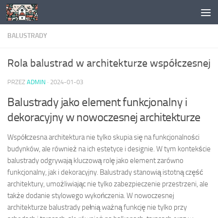
Skip to content
BALUSTRADY
Rola balustrad w architekturze współczesnej
PRZEZ
ADMIN
·
2024-01-03
Balustrady jako element funkcjonalny i
dekoracyjny w nowoczesnej architekturze
Współczesna architektura nie tylko skupia się na funkcjonalności
budynków, ale również na ich estetyce i designie. W tym kontekście
balustrady odgrywają kluczową rolę jako element zarówno
funkcjonalny, jak i dekoracyjny. Balustrady stanowią istotną część
architektury, umożliwiając nie tylko zabezpieczenie przestrzeni, ale
także dodanie stylowego wykończenia. W nowoczesnej
architekturze balustrady pełnią ważną funkcję nie tylko przy