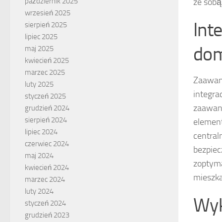
ze sobą
październik 2025
wrzesień 2025
Int
sierpień 2025
lipiec 2025
do
maj 2025
kwiecień 2025
marzec 2025
Zaawans
luty 2025
integra
styczeń 2025
zaawans
grudzień 2024
sierpień 2024
element
lipiec 2024
central
czerwiec 2024
bezpiec
maj 2024
zoptyma
kwiecień 2024
mieszk
marzec 2024
luty 2024
Wyk
styczeń 2024
grudzień 2023