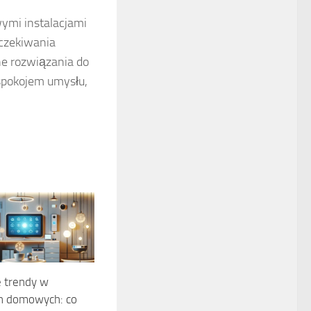
ymi instalacjami
oczekiwania
e rozwiązania do
spokojem umysłu,
 trendy w
ch domowych: co