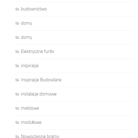
budownictwo
domy
domy
Elektryczne furtki
inspiracje
Inspiracje Budowlane
instalacje domowe
meblowe
modułowe
Nowoczesne bramy