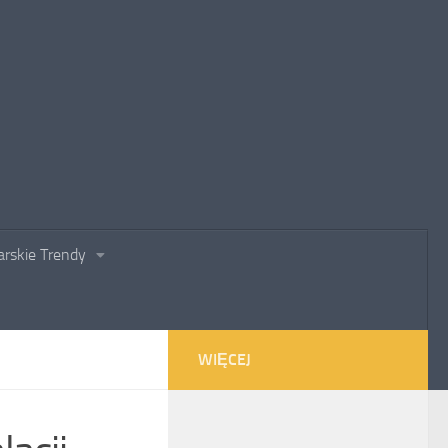
rskie Trendy
WIĘCEJ