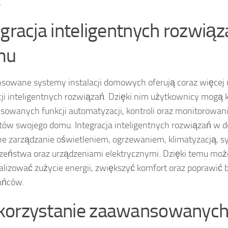
.
egracja inteligentnych rozwią
mu
owane systemy instalacji domowych oferują coraz więcej
cji inteligentnych rozwiązań. Dzięki nim użytkownicy mogą 
owanych funkcji automatyzacji, kontroli oraz monitorowan
ów swojego domu. Integracja inteligentnych rozwiązań w 
ne zarządzanie oświetleniem, ogrzewaniem, klimatyzacją, 
zeństwa oraz urządzeniami elektrycznymi. Dzięki temu mo
lizować zużycie energii, zwiększyć komfort oraz poprawić
ańców.
orzystanie zaawansowanyc